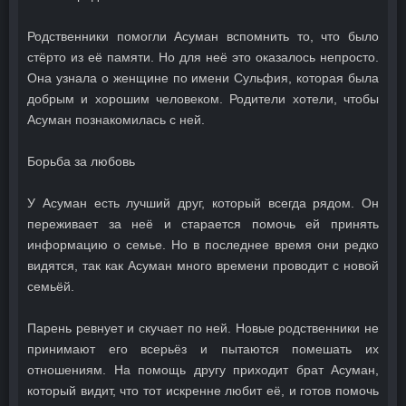
Родственники помогли Асуман вспомнить то, что было
стёрто из её памяти. Но для неё это оказалось непросто.
Она узнала о женщине по имени Сульфия, которая была
добрым и хорошим человеком. Родители хотели, чтобы
Асуман познакомилась с ней.
Борьба за любовь
У Асуман есть лучший друг, который всегда рядом. Он
переживает за неё и старается помочь ей принять
информацию о семье. Но в последнее время они редко
видятся, так как Асуман много времени проводит с новой
семьёй.
Парень ревнует и скучает по ней. Новые родственники не
принимают его всерьёз и пытаются помешать их
отношениям. На помощь другу приходит брат Асуман,
который видит, что тот искренне любит её, и готов помочь