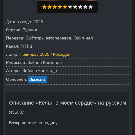
Дата выхода:
2025
Страна:
Турция
Перевод:
Субтитры автоперевод, Оригинал
Канал:
TRT 1
Жанр:
Новинки
/
2025
/
Комедия
Режиссер:
Зейнеп Канконде
Актеры:
Зейнеп Канконде
Обновлён:
Выходит
Описание «Кельн в моем сердце» на русском
языке
Возвращение на родину