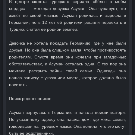
В центре сюжета турецкого сериала «Кёльн в моём
сердце» — молодая девушка Асуман. Она чувствует, что
живёт не своей жизнью. Асуман родилась и выросла в
Германии, но в 12 лет её родители решили переехать в
Турцию, считая её родной землёй.
Девочка не хотела покидать Германию, где у неё были
друзья. Но она была слишком мала, чтобы противостоять
родителям. Спустя время они исчезли при загадочных
обстоятельствах, и Асуман осталась одна. С тех пор она
мечтала раскрыть тайны своей семьи. Однажды она
нашла записку с указанием места, которое должна была
посетить.
Поиск родственников
Асуман вернулась в Германию и начала поиски матери.
По указанному адресу она нашла дом, где жила семья,
говорившая на турецком языке. Она поняла, что это могут
быть её родственники.