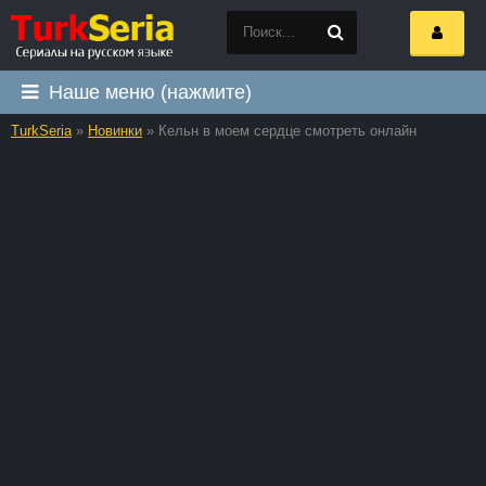
Наше меню (нажмите)
TurkSeria
»
Новинки
» Кельн в моем сердце смотреть онлайн