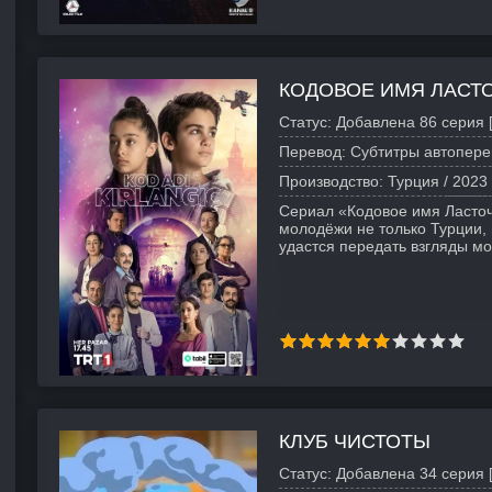
КОДОВОЕ ИМЯ ЛАСТ
Статус:
Добавлена 86 серия 
Перевод:
Субтитры автопере
Производство:
Турция /
2023
Сериал «Кодовое имя Ласто
молодёжи не только Турции, 
удастся передать взгляды м
КЛУБ ЧИСТОТЫ
Статус:
Добавлена 34 серия 