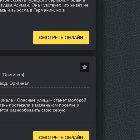
нтре сюжета турецкого сериала «Кёльн в
ушка Асуман. Она чувствует, что живёт не
сь и выросла в Германии, но в
СМОТРЕТЬ ОНЛАЙН
 [Оригинал]
вод, Оригинал
ериала «Опасные улицы» станет молодой
изнь протекала в маленьком поселке и
ется разнообразить свою серую
СМОТРЕТЬ ОНЛАЙН