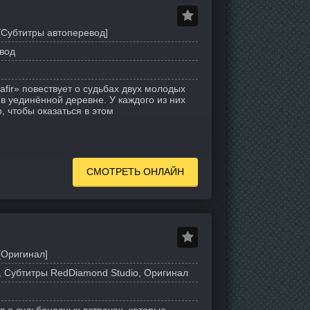
[Субтитры автоперевод]
вод
afir» повествует о судьбах двух молодых
 в уединённой деревне. У каждого из них
, чтобы оказаться в этом
СМОТРЕТЬ ОНЛАЙН
[Оригинал]
 Субтитры RedDiamond Studio, Оригинал