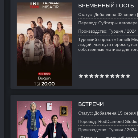
ВРЕМЕННЫЙ ГОСТЬ
Статус:
Добавлена 33 серия 
Перевод:
Субтитры автопере
Производство:
Турция /
2024
Турецкий сериал «Temelli Mis
людей, чьи пути пересекутся
собственные мотивы для того
ВСТРЕЧИ
Статус:
Добавлена 15 серия 
Перевод:
RedDiamond Studio,
Производство:
Турция /
2024