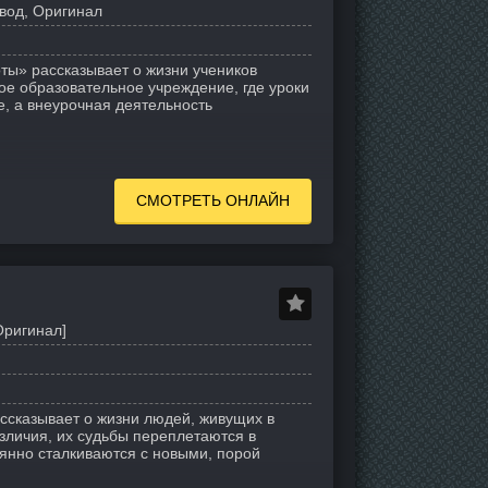
вод, Оригинал
ты» рассказывает о жизни учеников
ое образовательное учреждение, где уроки
е, а внеурочная деятельность
СМОТРЕТЬ ОНЛАЙН
Оригинал]
ссказывает о жизни людей, живущих в
зличия, их судьбы переплетаются в
оянно сталкиваются с новыми, порой