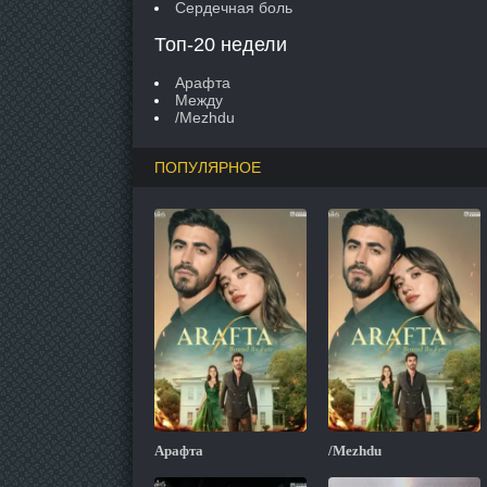
Сердечная боль
Топ-20 недели
Арафта
Между
/Mezhdu
ПОПУЛЯРНОЕ
Арафта
/Mezhdu