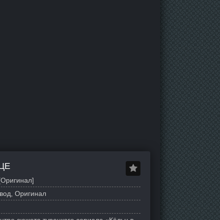
ЦЕ
[Оригинал]
вод, Оригинал