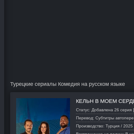
Турецкие сериалы Комедия на русском языке
КЕЛЬН В МОЕМ СЕРД
Статус:
Добавлена 26 серия 
Перевод:
Субтитры автопере
Производство:
Турция /
2025