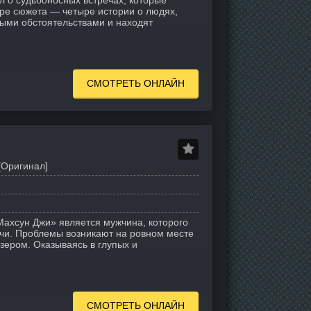
л о судьбоносных встречах, которые
тре сюжета — четыре истории о людях,
ными обстоятельствами и находят
СМОТРЕТЬ ОНЛАЙН
[Оригинал]
Махсун Джи» является мужчина, которого
чи. Проблемы возникают на ровном месте
узером. Оказываясь в глупых и
СМОТРЕТЬ ОНЛАЙН