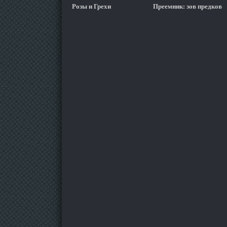
Розы и Грехи
Преемник: зов предков