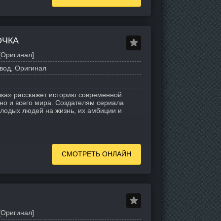
ОЧКА
[Оригинал]
вод, Оригинал
чка» расскажет историю современной
но и всего мира. Создателям сериала
олодых людей на жизнь, их амбиции и
СМОТРЕТЬ ОНЛАЙН
[Оригинал]