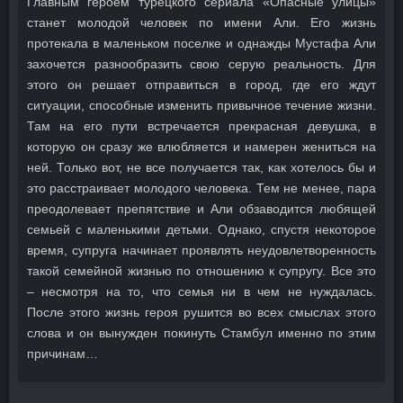
Главным героем турецкого сериала «Опасные улицы»
станет молодой человек по имени Али. Его жизнь
протекала в маленьком поселке и однажды Мустафа Али
захочется разнообразить свою серую реальность. Для
этого он решает отправиться в город, где его ждут
ситуации, способные изменить привычное течение жизни.
Там на его пути встречается прекрасная девушка, в
которую он сразу же влюбляется и намерен жениться на
ней. Только вот, не все получается так, как хотелось бы и
это расстраивает молодого человека. Тем не менее, пара
преодолевает препятствие и Али обзаводится любящей
семьей с маленькими детьми. Однако, спустя некоторое
время, супруга начинает проявлять неудовлетворенность
такой семейной жизнью по отношению к супругу. Все это
– несмотря на то, что семья ни в чем не нуждалась.
После этого жизнь героя рушится во всех смыслах этого
слова и он вынужден покинуть Стамбул именно по этим
причинам…