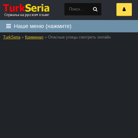
Наше меню (нажмите)
TurkSeria
»
Криминал
» Опасные улицы смотреть онлайн