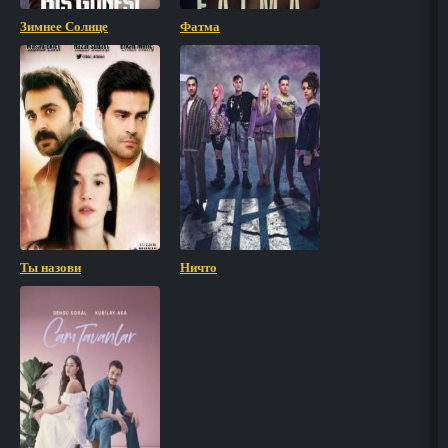
Зимнее Солнце
Фатма
Ты назови
Ничто