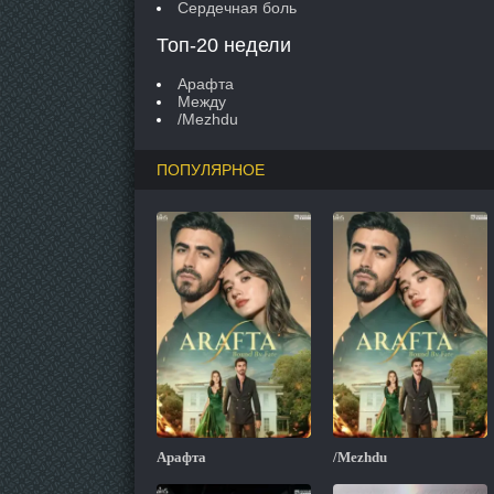
Сердечная боль
Топ-20 недели
Арафта
Между
/Mezhdu
ПОПУЛЯРНОЕ
Арафта
/Mezhdu