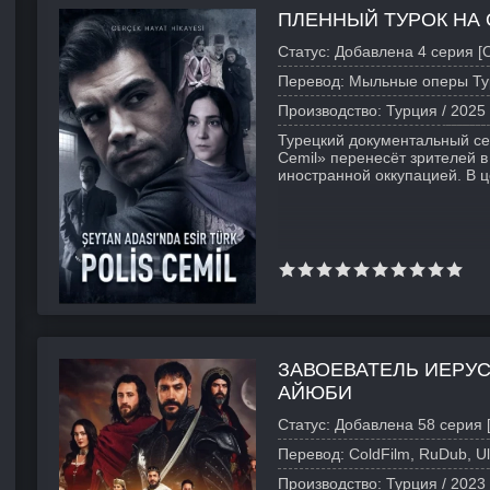
ПЛЕННЫЙ ТУРОК НА
Статус:
Добавлена 4 серия [
Перевод:
Мыльные оперы Ту
Производство:
Турция /
2025
Турецкий документальный сери
Cemil» перенесёт зрителей в
иностранной оккупацией. В 
ЗАВОЕВАТЕЛЬ ИЕРУ
АЙЮБИ
Статус:
Добавлена 58 серия [
Перевод:
ColdFilm, RuDub, Ul
Производство:
Турция /
2023