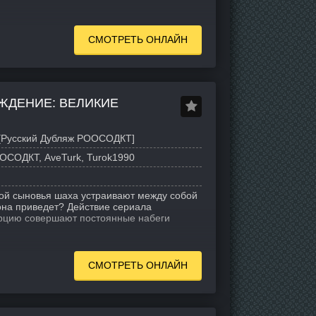
СМОТРЕТЬ ОНЛАЙН
ЖДЕНИЕ: ВЕЛИКИЕ
[Русский Дубляж РООСОДКТ]
ОСОДКТ, AveTurk, Turok1990
рой сыновья шаха устраивают между собой
 она приведет? Действие сериала
Турцию совершают постоянные набеги
СМОТРЕТЬ ОНЛАЙН