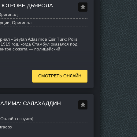
 ОСТРОВЕ ДЬЯВОЛА
Оригинал]
рции, Оригинал
ал «Şeytan Adası'nda Esir Türk: Polis
 1919 год, когда Стамбул оказался под
центре сюжета — полицейский
СМОТРЕТЬ ОНЛАЙН
САЛИМА: САЛАХАДДИН
Онлайн озвучка]
tradox