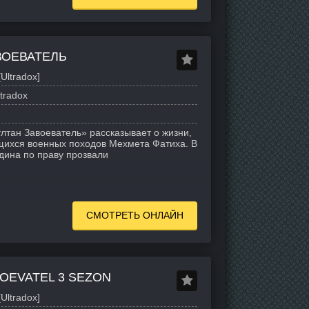
ВОЕВАТЕЛЬ
Ultradox]
tradox
лтан Завоеватель» рассказывает о жизни,
щихся военных походов Мехмета Фатиха. В
дина по праву прозвали
СМОТРЕТЬ ОНЛАЙН
OEVATEL 3 SEZON
Ultradox]