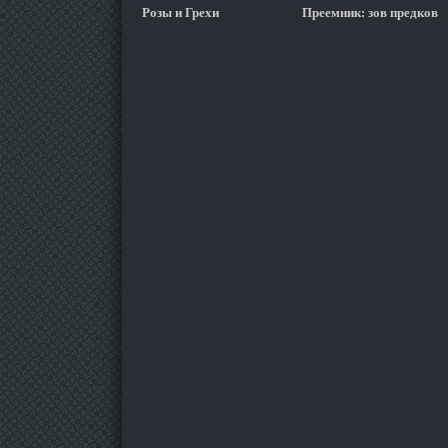
Розы и Грехи
Преемник: зов предков