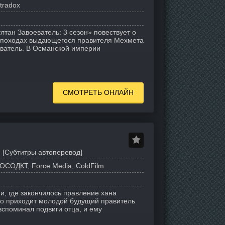
tradox
тан Завоеватель: 3 сезон» повествует о
х походах выдающегося правителя Мехмета
еватель. В Османской империи
СМОТРЕТЬ ОНЛАЙН
 [Субтитры автоперевод]
ОСОДКТ, Force Media, ColdFilm
и, где закончилось правление хана
его приходит молодой будущий правитель
вспоминал подвиги отца, и ему