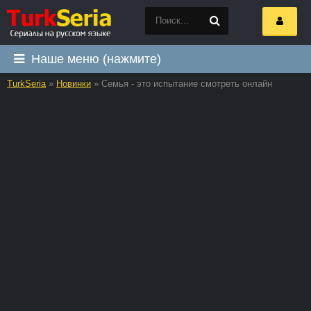
Наше меню (нажмите)
TurkSeria
»
Новинки
» Семья - это испытание смотреть онлайн