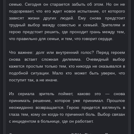
семью. Сегодня он старается забыть об этом. Но он не
подозревает, что его ждет новое испытание, от которого
зависят жизни других людей. Ему снова предстоит
трудный выбор между совестью и семьей. Зрителям и
герою предстоит решить, где проходит грань между тем,
что правильно для семьи, и тем, что говорит сердце.
Что важнее: долг или внутренний голос? Перед героем
снова встает сложная дилемма. Очевидный выбор
кажется простым только тем, кто никогда не оказывался в
подобной ситуации. Мало кто может быть уверен, что
поступит так, а не иначе.
Из сериала зритель поймет, каково это — снова
принимать решение, которое уже принимал. Прошлое
неожиданно возвращается. Герою придется взглянуть в
глаза тем, кому он когда-то причинил боль. Выбор связан
с инцидентом в больнице, где он работает.