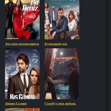
Это море переполнится
Бумажный дом
Зимнее Солнце
Стамбул моя любовь