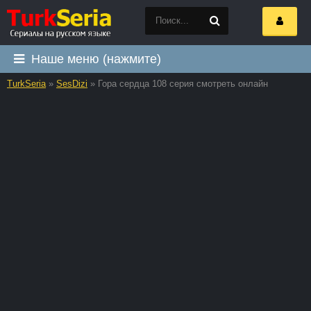
Наше меню (нажмите)
TurkSeria
»
SesDizi
» Гора сердца 108 серия смотреть онлайн