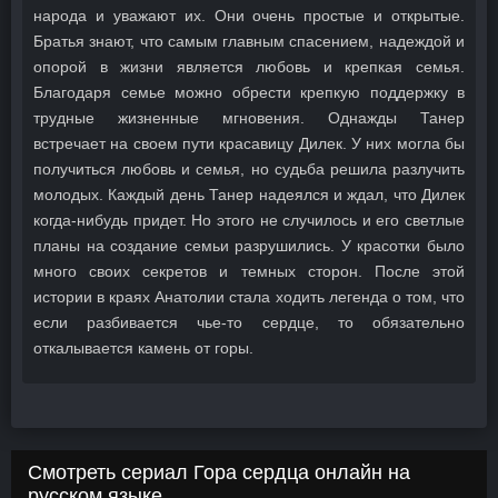
народа и уважают их. Они очень простые и открытые.
Братья знают, что самым главным спасением, надеждой и
опорой в жизни является любовь и крепкая семья.
Благодаря семье можно обрести крепкую поддержку в
трудные жизненные мгновения. Однажды Танер
встречает на своем пути красавицу Дилек. У них могла бы
получиться любовь и семья, но судьба решила разлучить
молодых. Каждый день Танер надеялся и ждал, что Дилек
когда-нибудь придет. Но этого не случилось и его светлые
планы на создание семьи разрушились. У красотки было
много своих секретов и темных сторон. После этой
истории в краях Анатолии стала ходить легенда о том, что
если разбивается чье-то сердце, то обязательно
откалывается камень от горы.
Смотреть сериал Гора сердца онлайн на
русском языке