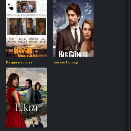
Ветры в голове
Зимнее Солнце