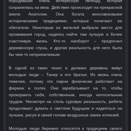
породившая очень интересную легенду, которая
сохранилась на века. Действие происходит на прекрасной
земле Анатолии. Она богата многовековыми
историческими традициями, которые почитают ее
обитатели. Некоторые из жителей выбрали место для
проживания город, надеясь найти там лучшую и более
счастливую жизнь. Кто-то наоборот – предпочел
деревенскую глушь, и другая реальность для него была
бы чем-то неприемлемым.
В одной из таких тихих и далеких деревень живут
молодые люди – Танер и его братья. Их жизнь очень
тяжелая, потому что парни физически работают на
фермах и полях. Они зарабатывают на то, чтобы
прокормить себя, собственным, иногда непосильным
трудом. Несмотря на столь суровую реальность, ребята
продолжают думать о светлом будущем и надеяться на
лучшее, рисуя в своей голове воздушные замки иллюзий.
Молодые люди бережно относятся к традициям своего