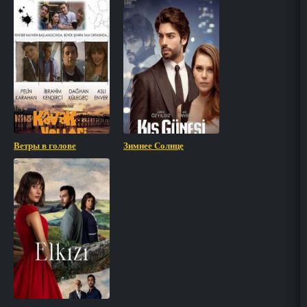
Ветры в голове
Зимнее Солнце