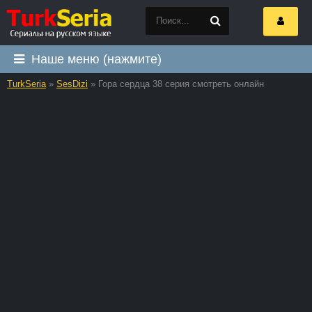
Наше меню (нажмите)
TurkSeria
»
SesDizi
» Гора сердца 38 серия смотреть онлайн