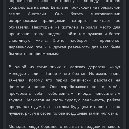
породившая очень интересную легенду, которая
сохранилась на века. Действие происходит на прекрасной
земле Анатолии. Она богата многовековыми
историческими традициями, которые почитают ее
обитатели. Некоторые из жителей выбрали место для
проживания город, надеясь найти там лучшую и более
счастливую жизнь. Кто-то наоборот – предпочел
деревенскую глушь, и другая реальность для него была
бы чем-то неприемлемым.
В одной из таких тихих и далеких деревень живут
молодые люди – Танер и его братья. Их жизнь очень
тяжелая, потому что парни физически работают на
фермах и полях. Они зарабатывают на то, чтобы
прокормить себя, собственным, иногда непосильным
трудом. Несмотря на столь суровую реальность, ребята
продолжают думать о светлом будущем и надеяться на
лучшее, рисуя в своей голове воздушные замки иллюзий.
Молодые люди бережно относятся к традициям своего