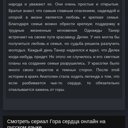
народа и уважают их. Они очень простые и открытые.
Братья знают, что самым главным спасением, надеждой и
опорой в жизни является любовь и крепкая семья.
Благодаря семье можно обрести крепкую поддержку в
трудные жизненные мгновения. Однажды Танер
встречает на своем пути красавицу Дилек. У них могла бы
получиться любовь и семья, но судьба решила разлучить
молодых. Каждый день Танер надеялся и ждал, что Дилек
когда-нибудь придет. Но этого не случилось и его светлые
планы на создание семьи разрушились. У красотки было
много своих секретов и темных сторон. После этой
истории в краях Анатолии стала ходить легенда о том, что
если разбивается чье-то сердце, то обязательно
откалывается камень от горы.
Смотреть сериал Гора сердца онлайн на
русском языке