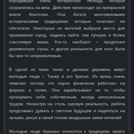
породившая очень интересную легенду, которая
сохранилась на века. Действие происходит на прекрасной
земле Анатолии. Она богата многовековыми
историческими традициями, которые почитают ее
обитатели. Некоторые из жителей выбрали место для
проживания город, надеясь найти там лучшую и более
счастливую жизнь. Кто-то наоборот – предпочел
деревенскую глушь, и другая реальность для него была
бы чем-то неприемлемым.
В одной из таких тихих и далеких деревень живут
молодые люди – Танер и его братья. Их жизнь очень
тяжелая, потому что парни физически работают на
фермах и полях. Они зарабатывают на то, чтобы
прокормить себя, собственным, иногда непосильным
трудом. Несмотря на столь суровую реальность, ребята
продолжают думать о светлом будущем и надеяться на
лучшее, рисуя в своей голове воздушные замки иллюзий.
Молодые люди бережно относятся к традициям своего