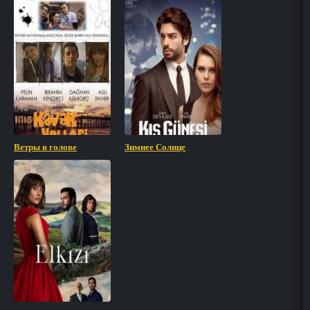
Ветры в голове
Зимнее Солнце