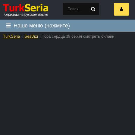
Наше меню (нажмите)
TurkSeria
»
SesDizi
» Гора сердца 39 серия смотреть онлайн