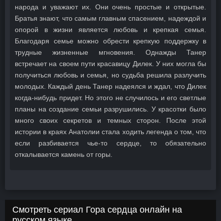
народа и уважают их. Они очень простые и открытые.
Братья знают, что самым главным спасением, надеждой и
опорой в жизни является любовь и крепкая семья.
Благодаря семье можно обрести крепкую поддержку в
трудные жизненные мгновения. Однажды Танер
встречает на своем пути красавицу Дилек. У них могла бы
получиться любовь и семья, но судьба решила разлучить
молодых. Каждый день Танер надеялся и ждал, что Дилек
когда-нибудь придет. Но этого не случилось и его светлые
планы на создание семьи разрушились. У красотки было
много своих секретов и темных сторон. После этой
истории в краях Анатолии стала ходить легенда о том, что
если разбивается чье-то сердце, то обязательно
откалывается камень от горы.
Смотреть сериал Гора сердца онлайн на
русском языке