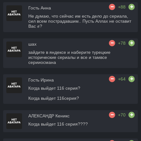
+88
Гость Анна
Не думаю, что сейчас им есть дело до сериала,
сил всем пострадавшим.. Пусть Аллах не оставит
Вас ✊?
+78
шах
зайдите в яндексе и наберите турецкие
исторические сериалы и все и тамвсе
серииосмана
+64
Гость Ирина
Когда выйдет 116 серия?
Когда выйдет 116серия?
+70
АЛЕКСАНДР Кеникс
Когда выйдет 116 серия????