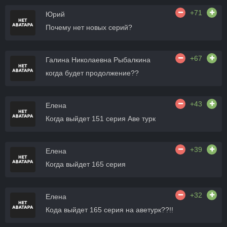
+71
Юрий
Почему нет новых серий?
+67
Галина Николаевна Рыбалкина
когда будет продолжение??
+43
Елена
Когда выйдет 151 серия Аве турк
+39
Елена
Когда выйдет 165 серия
+32
Елена
Кода выйдет 165 серия на аветурк??!!