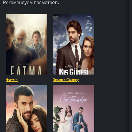
Рекомендуем посмотреть
Фатма
Зимнее Солнце