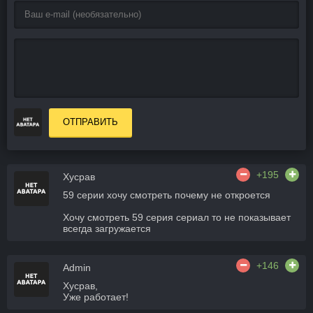
ОТПРАВИТЬ
+195
Хусрав
59 серии хочу смотреть почему не откроется
Хочу смотреть 59 серия сериал то не показывает
всегда загружается
+146
Admin
Хусрав,
Уже работает!