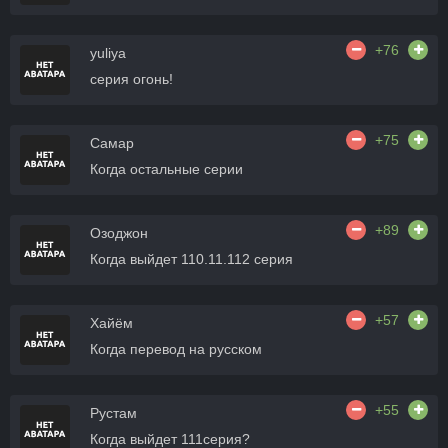
+76
yuliya
серия огонь!
+75
Самар
Когда остальные серии
+89
Озоджон
Когда выйдет 110.11.112 серия
+57
Хайём
Когда перевод на русском
+55
Рустам
Когда выйдет 111серия?