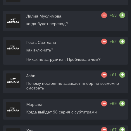
+53
Лилия Муслимова
когда будет перевод?
+52
Гость Светлана
как включить?
Никак не загрузится. Проблема в чем?
+61
John
Почему постоянно зависает плеер не возможно
смотреть
+69
Марьям
Когда выйдет 98 серия с субтитрами
+67
Xan