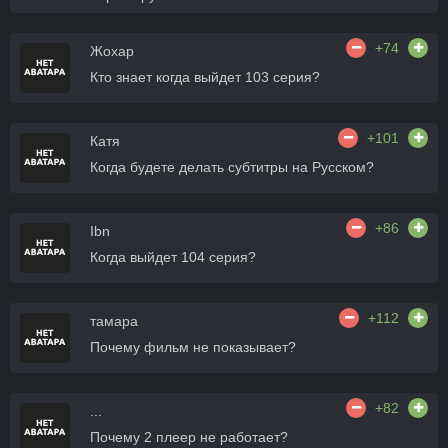
+74
Жохар
Кто знает когда выйдет 103 серия?
+101
Катя
Когда будете делать субтитры на Русском?
+86
Ibn
Когда выйдет 104 серия?
+112
тамара
Почему фильм не показывает?
+82
...
Почему 2 плеер не работает?