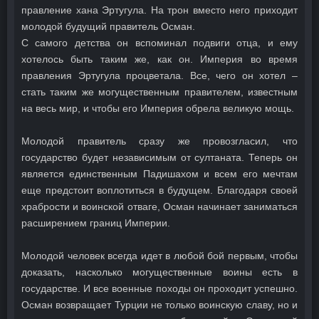
правление хана Эртугула. На трон вместо него приходит
молодой будущий правитель Осман.
С самого детства он вспоминал подвиги отца, и ему
хотелось быть таким же, как он. Империя во время
правления Эртугула процветала. Все, чего он хотел –
стать таким же могущественным правителем, известным
на весь мир, и чтобы его Империя обрела великую мощь.
Молодой правитель сразу же провозгласил, что
государство будет независимым от султаната. Теперь он
является единственным Падишахом и всем его мечтам
еще предстоит воплотиться в будущем. Благодаря своей
храбрости и воинской отваге, Осман начинает заниматься
расширением границ Империи.
Молодой человек всегда идет в любой бой первым, чтобы
доказать, насколько могущественные воины есть в
государстве. И все военные походы он проходит успешно.
Осман возвращает Турции не только воинскую славу, но и