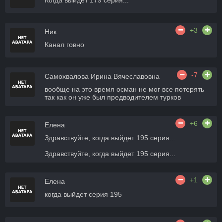
Когда выйдет 179 серия...
+3
Ник
Канал говно
-7
Самохвалова Ирина Вячеславовна
вообще на это время осман не мог все потерять
так как он уже был предводителем турков
+6
Елена
Здравствуйте, когда выйдет 195 серия...
Здравствуйте, когда выйдет 195 серия...
+1
Елена
когда выйдет серия 195