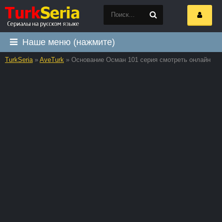
Наше меню (нажмите)
TurkSeria
»
AveTurk
» Основание Осман 101 серия смотреть онлайн