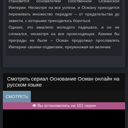
становится основателем собственной Османской
Империи. Несмотря на все успехи, и Осману приходится
переживать множество передряг – от предательства до
зависти, с которыми приходилось бороться.
Однако, это закалило молодого падишаха, и он не
сломался, несмотря на все происходящее. Какими бы
преграды ни были – Осман продолжал прославлять
Империю своими подвигами, преумножая ее величие.
Смотреть сериал Основание Осман онлайн на
русском языке
СМОТРЕТЬ
Вы остановились на 101 серии