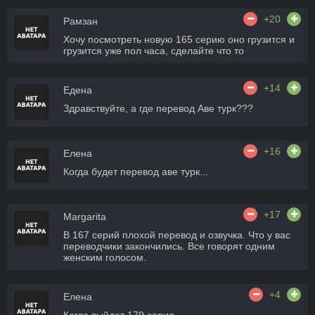
+20
Рамзан
Хочу посмотреть новую 165 серию оно грузится и
грузится уже пол часа, сделайте что то
+14
Едена
Здравствуйте, а где перевод Аве турк???
+16
Елена
Когда будет перевод аве турк...
+17
Margarita
В 167 серий плохой перевод и озвучка. Что у вас
переводчики закончились. Все говорят одним
женским голосом.
+4
Елена