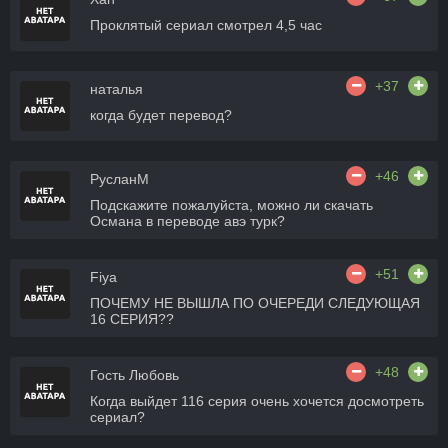
Проклятый сериал смотрел 4,5 час
+37
наталья
когда будет перевод?
+46
РусланМ
Подскажите пожалуйста, можно ли скачать
Османа в переводе авэ турк?
+51
Fiya
ПОЧЕМУ НЕ ВЫШЛА ПО ОЧЕРЕДИ СЛЕДУЮЩАЯ
16 СЕРИЯ??
+48
Гость Любовь
Когда выйдет 116 серия очень хочется досмотреть
сериал?