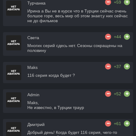
+59
Турчанка
Ирина а Вы не в курсе что в Турции сейчас очень
болшое горе, весь мир об этом знает,у них сейчас
не до фильмов
+44
Света
Многих серий сдесь нет. Сезоны сокращены на
половину
+37
Maks
116 серия когда будет ?
+52
Admin
Maks,
Не известно, в Турции траур
+61
Дмитрий
Добрый день! Когда будет 116 серия, чего-то