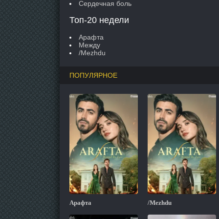
Сердечная боль
Топ-20 недели
Арафта
Между
/Mezhdu
ПОПУЛЯРНОЕ
Арафта
/Mezhdu