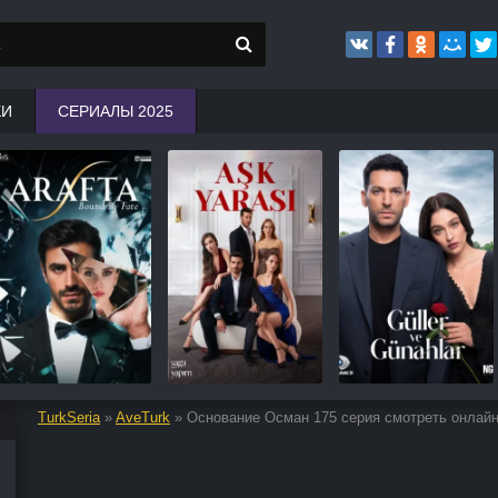
КИ
СЕРИАЛЫ 2025
TurkSeria
»
AveTurk
» Основание Осман 175 серия смотреть онлай