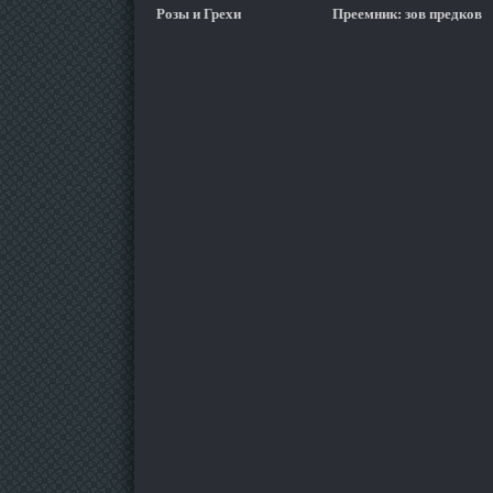
Розы и Грехи
Преемник: зов предков