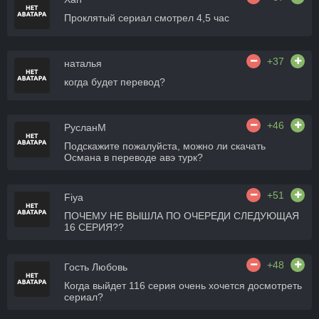
Проклятый сериал смотрел 4,5 час
+37
наталья
когда будет перевод?
+46
РусланМ
Подскажите пожалуйста, можно ли скачать
Османа в переводе авэ турк?
+51
Fiya
ПОЧЕМУ НЕ ВЫШЛА ПО ОЧЕРЕДИ СЛЕДУЮЩАЯ
16 СЕРИЯ??
+48
Гость Любовь
Когда выйдет 116 серия очень хочется досмотреть
сериал?