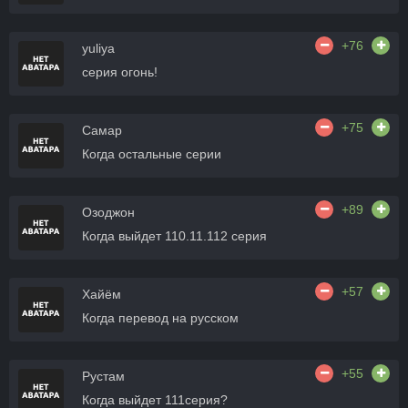
+76
yuliya
серия огонь!
+75
Самар
Когда остальные серии
+89
Озоджон
Когда выйдет 110.11.112 серия
+57
Хайём
Когда перевод на русском
+55
Рустам
Когда выйдет 111серия?