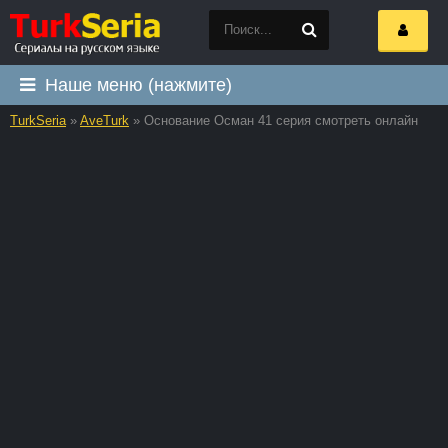
Наше меню (нажмите)
TurkSeria
»
AveTurk
» Основание Осман 41 серия смотреть онлайн