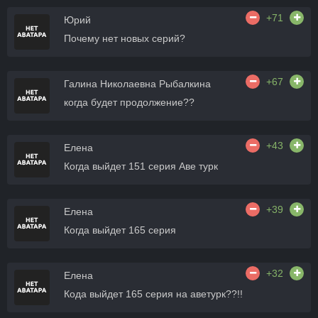
+71
Юрий
Почему нет новых серий?
+67
Галина Николаевна Рыбалкина
когда будет продолжение??
+43
Елена
Когда выйдет 151 серия Аве турк
+39
Елена
Когда выйдет 165 серия
+32
Елена
Кода выйдет 165 серия на аветурк??!!