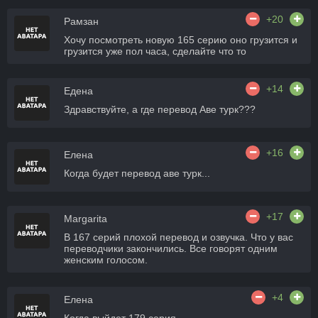
+20
Рамзан
Хочу посмотреть новую 165 серию оно грузится и
грузится уже пол часа, сделайте что то
+14
Едена
Здравствуйте, а где перевод Аве турк???
+16
Елена
Когда будет перевод аве турк...
+17
Margarita
В 167 серий плохой перевод и озвучка. Что у вас
переводчики закончились. Все говорят одним
женским голосом.
+4
Елена