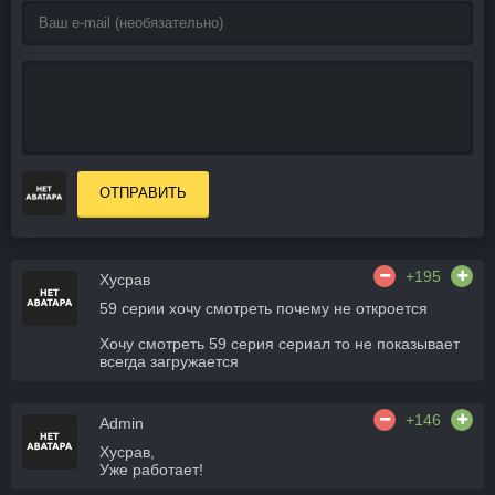
ОТПРАВИТЬ
+195
Хусрав
59 серии хочу смотреть почему не откроется
Хочу смотреть 59 серия сериал то не показывает
всегда загружается
+146
Admin
Хусрав,
Уже работает!