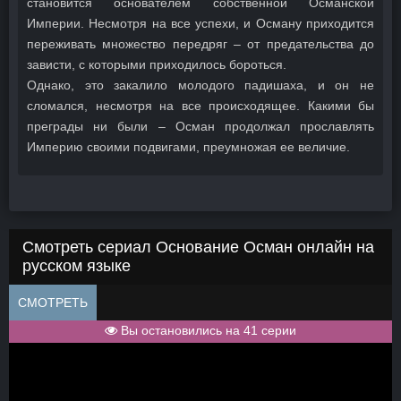
становится основателем собственной Османской
Империи. Несмотря на все успехи, и Осману приходится
переживать множество передряг – от предательства до
зависти, с которыми приходилось бороться.
Однако, это закалило молодого падишаха, и он не
сломался, несмотря на все происходящее. Какими бы
преграды ни были – Осман продолжал прославлять
Империю своими подвигами, преумножая ее величие.
Смотреть сериал Основание Осман онлайн на
русском языке
СМОТРЕТЬ
Вы остановились на 41 серии