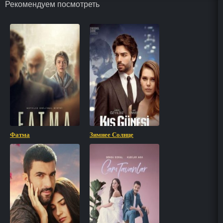
Рекомендуем посмотреть
Фатма
Зимнее Солнце