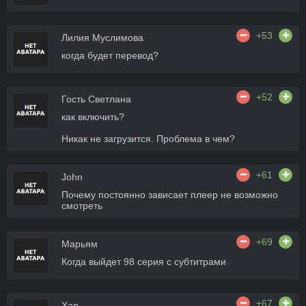
+53
Лилия Муслимова
когда будет перевод?
+52
Гость Светлана
как включить?
Никак не загрузится. Проблема в чем?
+61
John
Почему постоянно зависает плеер не возможно
смотреть
+69
Марьям
Когда выйдет 98 серия с субтитрами
+67
Xan