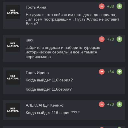
+88
Гость Анна
Не думаю, что сейчас им есть дело до сериала,
сил всем пострадавшим.. Пусть Аллах не оставит
Вас ✊?
+78
шах
зайдите в яндексе и наберите турецкие
исторические сериалы и все и тамвсе
серииосмана
+64
Гость Ирина
Когда выйдет 116 серия?
Когда выйдет 116серия?
+70
АЛЕКСАНДР Кеникс
Когда выйдет 116 серия????