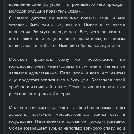
правление хана Эртугула. На трон вместо него приходит
молодой будущий правитель Осман.
С самого детства он вспоминал подвиги отца, и ему
хотелось быть таким же, как он. Империя во время
правления Эртугула процветала. Все, чего он хотел –
стать таким же могущественным правителем, известным
на весь мир, и чтобы его Империя обрела великую мощь.
Молодой правитель сразу же провозгласил, что
государство будет независимым от султаната. Теперь он
является единственным Падишахом и всем его мечтам
еще предстоит воплотиться в будущем. Благодаря своей
храбрости и воинской отваге, Осман начинает заниматься
расширением границ Империи.
Молодой человек всегда идет в любой бой первым, чтобы
доказать, насколько могущественные воины есть в
государстве. И все военные походы он проходит успешно.
Осман возвращает Турции не только воинскую славу, но и