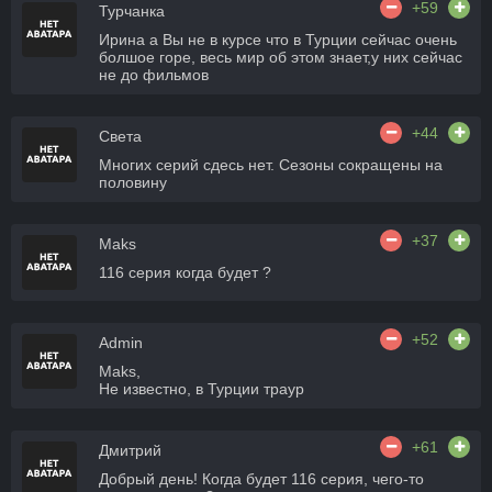
+59
Турчанка
Ирина а Вы не в курсе что в Турции сейчас очень
болшое горе, весь мир об этом знает,у них сейчас
не до фильмов
+44
Света
Многих серий сдесь нет. Сезоны сокращены на
половину
+37
Maks
116 серия когда будет ?
+52
Admin
Maks,
Не известно, в Турции траур
+61
Дмитрий
Добрый день! Когда будет 116 серия, чего-то