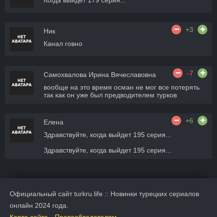
Когда выйдет 179 серия...
+3
Ник
Канал говно
-7
Самохвалова Ирина Вячеславовна
вообще на это время осман не мог все потерять
так как он уже был предводителем турков
+6
Елена
Здравствуйте, когда выйдет 195 серия...
Здравствуйте, когда выйдет 195 серия...
Официальный сайт turkru.life :: Новинки турецких сериалов
онлайн 2024 года.