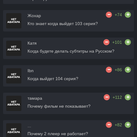
+74
Жохар
Кто знает когда выйдет 103 серия?
+101
Катя
Когда будете делать субтитры на Русском?
+86
Ibn
Когда выйдет 104 серия?
+112
тамара
Почему фильм не показывает?
+82
...
Почему 2 плеер не работает?