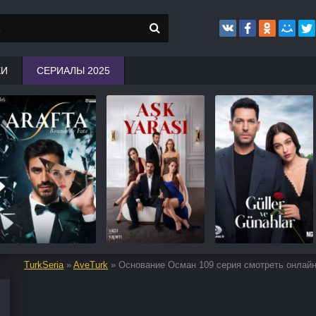
КИ
СЕРИАЛЫ 2025
TurkSeria
»
AveTurk
» Основание Осман 109 серия смотреть онлай