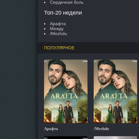
Сердечная боль
Топ-20 недели
Арафта
Между
/Mezhdu
ПОПУЛЯРНОЕ
Арафта
/Mezhdu