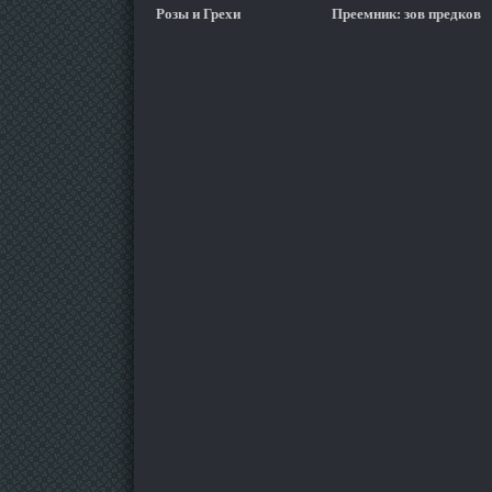
Розы и Грехи
Преемник: зов предков