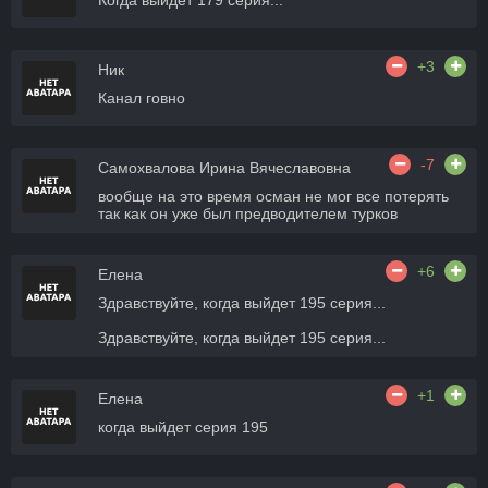
Когда выйдет 179 серия...
+3
Ник
Канал говно
-7
Самохвалова Ирина Вячеславовна
вообще на это время осман не мог все потерять
так как он уже был предводителем турков
+6
Елена
Здравствуйте, когда выйдет 195 серия...
Здравствуйте, когда выйдет 195 серия...
+1
Елена
когда выйдет серия 195