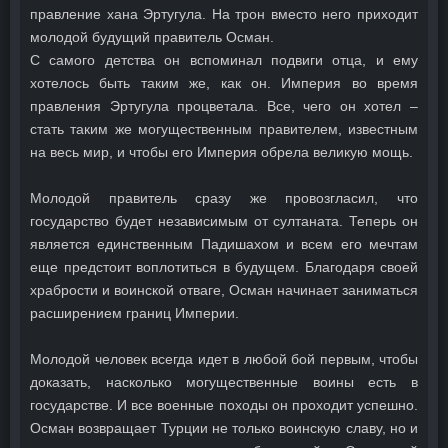
правление хана Эртугула. На трон вместо него приходит
молодой будущий правитель Осман.
С самого детства он вспоминал подвиги отца, и ему
хотелось быть таким же, как он. Империя во время
правления Эртугула процветала. Все, чего он хотел –
стать таким же могущественным правителем, известным
на весь мир, и чтобы его Империя обрела великую мощь.
Молодой правитель сразу же провозгласил, что
государство будет независимым от султаната. Теперь он
является единственным Падишахом и всем его мечтам
еще предстоит воплотиться в будущем. Благодаря своей
храбрости и воинской отваге, Осман начинает заниматься
расширением границ Империи.
Молодой человек всегда идет в любой бой первым, чтобы
доказать, насколько могущественные воины есть в
государстве. И все военные походы он проходит успешно.
Осман возвращает Турции не только воинскую славу, но и