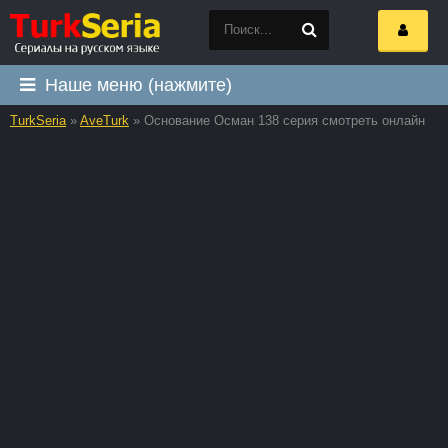
Наше меню (нажмите)
TurkSeria
»
AveTurk
» Основание Осман 138 серия смотреть онлайн