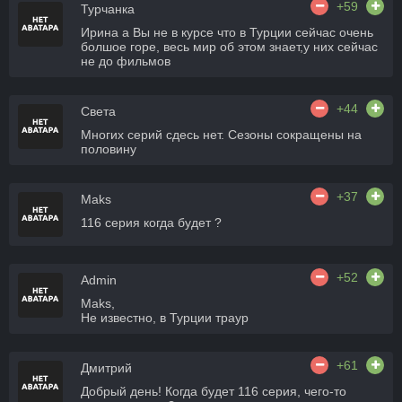
+59
Турчанка
Ирина а Вы не в курсе что в Турции сейчас очень
болшое горе, весь мир об этом знает,у них сейчас
не до фильмов
+44
Света
Многих серий сдесь нет. Сезоны сокращены на
половину
+37
Maks
116 серия когда будет ?
+52
Admin
Maks,
Не известно, в Турции траур
+61
Дмитрий
Добрый день! Когда будет 116 серия, чего-то