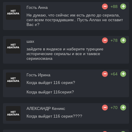
+88
Гость Анна
Не думаю, что сейчас им есть дело до сериала,
сил всем пострадавшим.. Пусть Аллах не оставит
Вас ✊?
+78
шах
зайдите в яндексе и наберите турецкие
исторические сериалы и все и тамвсе
серииосмана
+64
Гость Ирина
Когда выйдет 116 серия?
Когда выйдет 116серия?
+70
АЛЕКСАНДР Кеникс
Когда выйдет 116 серия????