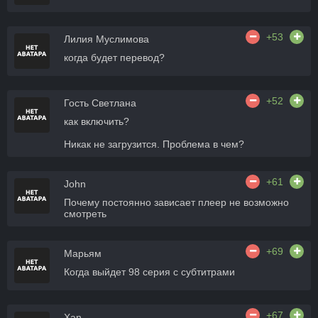
+53
Лилия Муслимова
когда будет перевод?
+52
Гость Светлана
как включить?
Никак не загрузится. Проблема в чем?
+61
John
Почему постоянно зависает плеер не возможно
смотреть
+69
Марьям
Когда выйдет 98 серия с субтитрами
+67
Xan