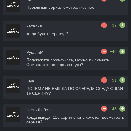
Проклятый сериал смотрел 4,5 час
+37
наталья
когда будет перевод?
+46
РусланМ
Подскажите пожалуйста, можно ли скачать
Османа в переводе авэ турк?
+51
Fiya
ПОЧЕМУ НЕ ВЫШЛА ПО ОЧЕРЕДИ СЛЕДУЮЩАЯ
16 СЕРИЯ??
+48
Гость Любовь
Когда выйдет 116 серия очень хочется досмотреть
сериал?