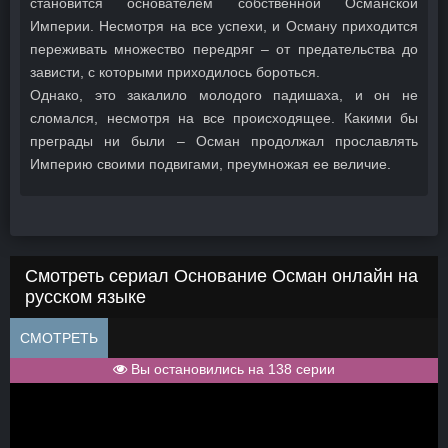
становится основателем собственной Османской
Империи. Несмотря на все успехи, и Осману приходится
переживать множество передряг – от предательства до
зависти, с которыми приходилось бороться.
Однако, это закалило молодого падишаха, и он не
сломался, несмотря на все происходящее. Какими бы
преграды ни были – Осман продолжал прославлять
Империю своими подвигами, преумножая ее величие.
Смотреть сериал Основание Осман онлайн на
русском языке
СМОТРЕТЬ
Вы остановились на 138 серии