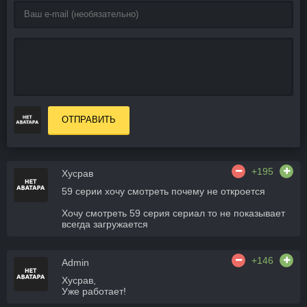
ОТПРАВИТЬ
+195
Хусрав
59 серии хочу смотреть почему не откроется
Хочу смотреть 59 серия сериал то не показывает
всегда загружается
+146
Admin
Хусрав,
Уже работает!