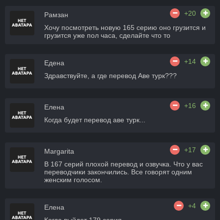
+20
Рамзан
Хочу посмотреть новую 165 серию оно грузится и
грузится уже пол часа, сделайте что то
+14
Едена
Здравствуйте, а где перевод Аве турк???
+16
Елена
Когда будет перевод аве турк...
+17
Margarita
В 167 серий плохой перевод и озвучка. Что у вас
переводчики закончились. Все говорят одним
женским голосом.
+4
Елена