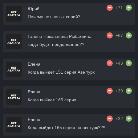
+71
Юрий
Почему нет новых серий?
+67
Галина Николаевна Рыбалкина
когда будет продолжение??
+43
Елена
Когда выйдет 151 серия Аве турк
+39
Елена
Когда выйдет 165 серия
+32
Елена
Кода выйдет 165 серия на аветурк??!!