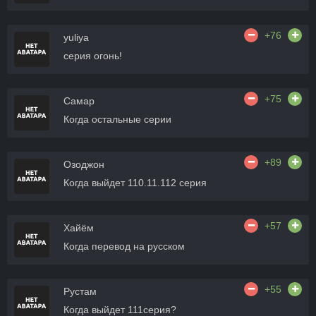
+76
yuliya
серия огонь!
+75
Самар
Когда остальные серии
+89
Озоджон
Когда выйдет 110.11.112 серия
+57
Хайём
Когда перевод на русском
+55
Рустам
Когда выйдет 111серия?