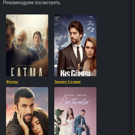
Рекомендуем посмотреть
Фатма
Зимнее Солнце