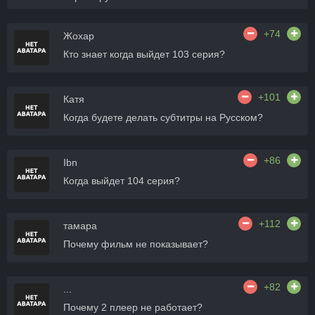
+74
Жохар
Кто знает когда выйдет 103 серия?
+101
Катя
Когда будете делать субтитры на Русском?
+86
Ibn
Когда выйдет 104 серия?
+112
тамара
Почему фильм не показывает?
+82
...
Почему 2 плеер не работает?