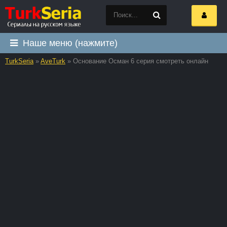
Наше меню (нажмите)
TurkSeria
»
AveTurk
» Основание Осман 6 серия смотреть онлайн