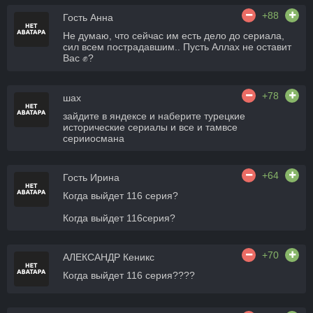
+88
Гость Анна
Не думаю, что сейчас им есть дело до сериала,
сил всем пострадавшим.. Пусть Аллах не оставит
Вас ✊?
+78
шах
зайдите в яндексе и наберите турецкие
исторические сериалы и все и тамвсе
серииосмана
+64
Гость Ирина
Когда выйдет 116 серия?
Когда выйдет 116серия?
+70
АЛЕКСАНДР Кеникс
Когда выйдет 116 серия????