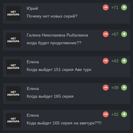
+71
Юрий
Почему нет новых серий?
+67
Галина Николаевна Рыбалкина
когда будет продолжение??
+43
Елена
Когда выйдет 151 серия Аве турк
+39
Елена
Когда выйдет 165 серия
+32
Елена
Кода выйдет 165 серия на аветурк??!!