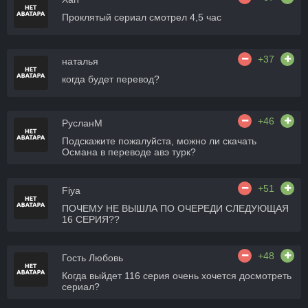
Проклятый сериал смотрел 4,5 час
+37
наталья
когда будет перевод?
+46
РусланМ
Подскажите пожалуйста, можно ли скачать
Османа в переводе авэ турк?
+51
Fiya
ПОЧЕМУ НЕ ВЫШЛА ПО ОЧЕРЕДИ СЛЕДУЮЩАЯ
16 СЕРИЯ??
+48
Гость Любовь
Когда выйдет 116 серия очень хочется досмотреть
сериал?