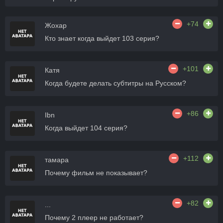
+74
Жохар
Кто знает когда выйдет 103 серия?
+101
Катя
Когда будете делать субтитры на Русском?
+86
Ibn
Когда выйдет 104 серия?
+112
тамара
Почему фильм не показывает?
+82
...
Почему 2 плеер не работает?