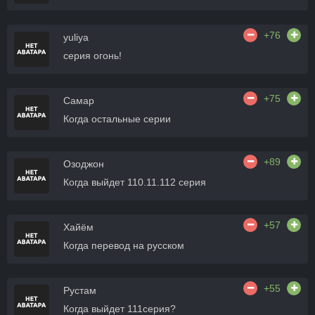
+76
yuliya
серия огонь!
+75
Самар
Когда остальные серии
+89
Озоджон
Когда выйдет 110.11.112 серия
+57
Хайём
Когда перевод на русском
+55
Рустам
Когда выйдет 111серия?