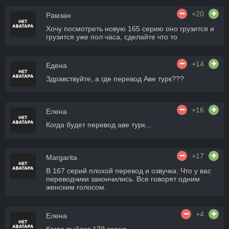
+20
Рамзан
Хочу посмотреть новую 165 серию оно грузится и
грузится уже пол часа, сделайте что то
+14
Едена
Здравствуйте, а где перевод Аве турк???
+16
Елена
Когда будет перевод аве турк...
+17
Margarita
В 167 серий плохой перевод и озвучка. Что у вас
переводчики закончились. Все говорят одним
женским голосом.
+4
Елена