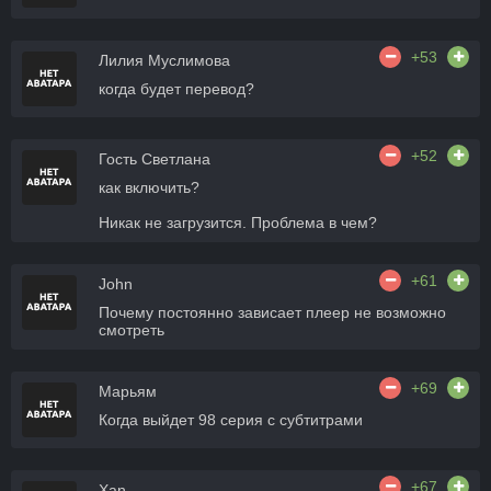
+53
Лилия Муслимова
когда будет перевод?
+52
Гость Светлана
как включить?
Никак не загрузится. Проблема в чем?
+61
John
Почему постоянно зависает плеер не возможно
смотреть
+69
Марьям
Когда выйдет 98 серия с субтитрами
+67
Xan