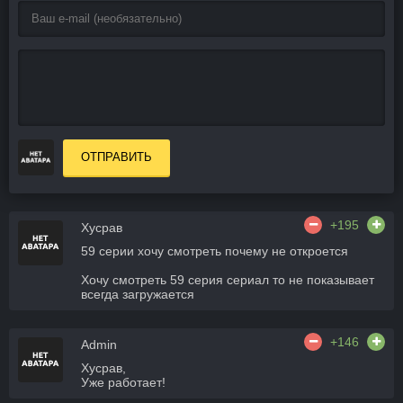
ОТПРАВИТЬ
+195
Хусрав
59 серии хочу смотреть почему не откроется
Хочу смотреть 59 серия сериал то не показывает
всегда загружается
+146
Admin
Хусрав,
Уже работает!