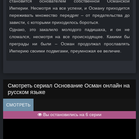
становится основателем собственной Османской
Империи. Несмотря на все успехи, и Осману приходится
переживать множество передряг – от предательства до
зависти, с которыми приходилось бороться.
Однако, это закалило молодого падишаха, и он не
сломался, несмотря на все происходящее. Какими бы
преграды ни были – Осман продолжал прославлять
Империю своими подвигами, преумножая ее величие.
Смотреть сериал Основание Осман онлайн на
русском языке
СМОТРЕТЬ
Вы остановились на 6 серии