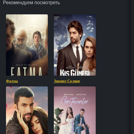
Рекомендуем посмотреть
Фатма
Зимнее Солнце