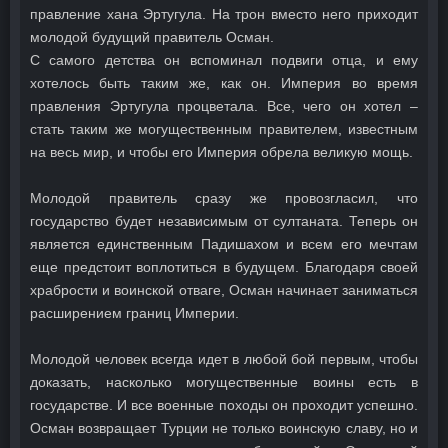
правление хана Эртугула. На трон вместо него приходит
молодой будущий правитель Осман.
С самого детства он вспоминал подвиги отца, и ему
хотелось быть таким же, как он. Империя во время
правления Эртугула процветала. Все, чего он хотел –
стать таким же могущественным правителем, известным
на весь мир, и чтобы его Империя обрела великую мощь.
Молодой правитель сразу же провозгласил, что
государство будет независимым от султаната. Теперь он
является единственным Падишахом и всем его мечтам
еще предстоит воплотиться в будущем. Благодаря своей
храбрости и воинской отваге, Осман начинает заниматься
расширением границ Империи.
Молодой человек всегда идет в любой бой первым, чтобы
доказать, насколько могущественные воины есть в
государстве. И все военные походы он проходит успешно.
Осман возвращает Турции не только воинскую славу, но и