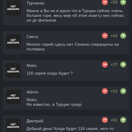
+59
Турчанка
Ирина а Вы не в курсе что в Турции сейчас очень
болшое горе, весь мир об этом знает,у них сейчас
не до фильмов
+44
Света
Многих серий сдесь нет. Сезоны сокращены на
половину
+37
Maks
116 серия когда будет ?
+52
Admin
Maks,
Не известно, в Турции траур
+61
Дмитрий
Добрый день! Когда будет 116 серия, чего-то