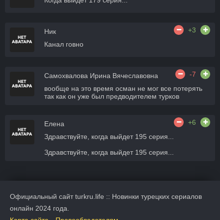
Когда выйдет 179 серия...
+3
Ник
Канал говно
-7
Самохвалова Ирина Вячеславовна
вообще на это время осман не мог все потерять
так как он уже был предводителем турков
+6
Елена
Здравствуйте, когда выйдет 195 серия...
Здравствуйте, когда выйдет 195 серия...
Официальный сайт turkru.life :: Новинки турецких сериалов
онлайн 2024 года.