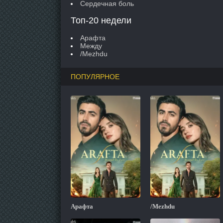
Сердечная боль
Топ-20 недели
Арафта
Между
/Mezhdu
ПОПУЛЯРНОЕ
Арафта
/Mezhdu