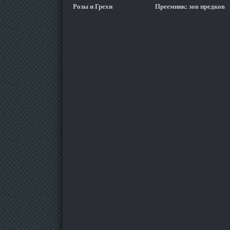
Розы и Грехи
Преемник: зов предков