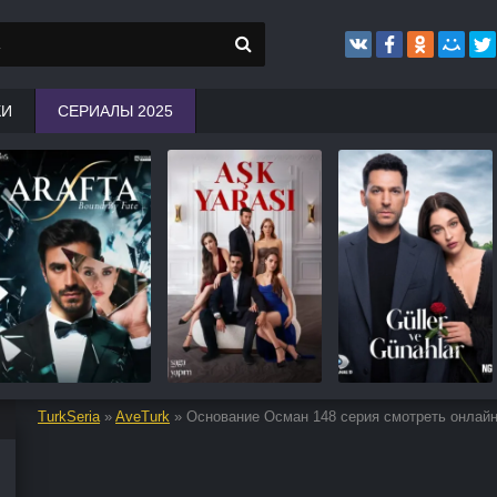
КИ
СЕРИАЛЫ 2025
TurkSeria
»
AveTurk
» Основание Осман 148 серия смотреть онлай