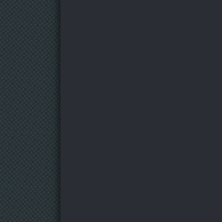
6 серия
7 серия
8 серия
9 серия
10 серия
11 серия