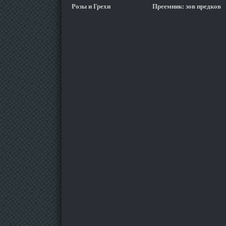
Розы и Грехи
Преемник: зов предков