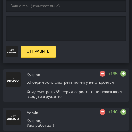
ОТПРАВИТЬ
+195
Хусрав
59 серии хочу смотреть почему не откроется
Хочу смотреть 59 серия сериал то не показывает
всегда загружается
+146
Admin
Хусрав,
Уже работает!