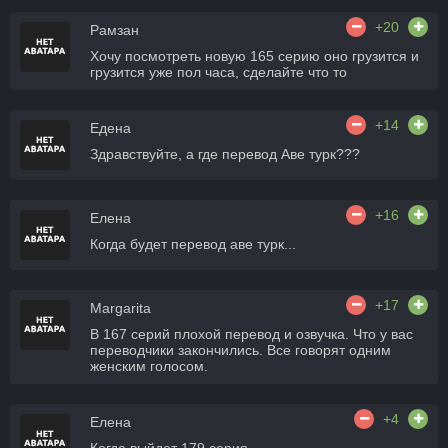
+20
Рамзан
Хочу посмотреть новую 165 серию оно грузится и
грузится уже пол часа, сделайте что то
+14
Едена
Здравствуйте, а где перевод Аве турк???
+16
Елена
Когда будет перевод аве турк...
+17
Margarita
В 167 серий плохой перевод и озвучка. Что у вас
переводчики закончились. Все говорят одним
женским голосом.
+4
Елена