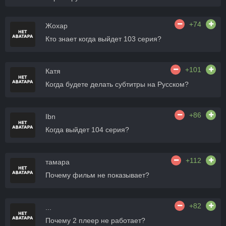
+74
Жохар
Кто знает когда выйдет 103 серия?
+101
Катя
Когда будете делать субтитры на Русском?
+86
Ibn
Когда выйдет 104 серия?
+112
тамара
Почему фильм не показывает?
+82
...
Почему 2 плеер не работает?