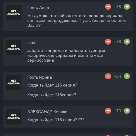
+88
Гость Анна
Не думаю, что сейчас им есть дело до сериала,
сил всем пострадавшим.. Пусть Аллах не оставит
Вас ✊?
+78
шах
зайдите в яндексе и наберите турецкие
исторические сериалы и все и тамвсе
серииосмана
+64
Гость Ирина
Когда выйдет 116 серия?
Когда выйдет 116серия?
+70
АЛЕКСАНДР Кеникс
Когда выйдет 116 серия????