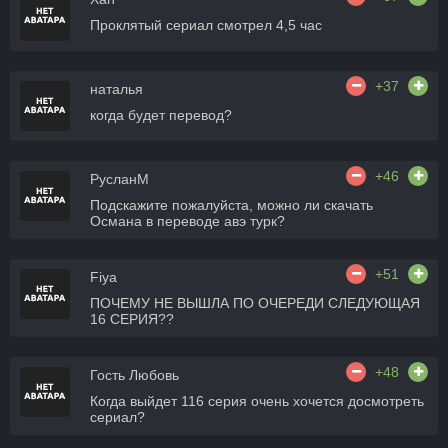
Проклятый сериал смотрел 4,5 час
+37
наталья
когда будет перевод?
+46
РусланМ
Подскажите пожалуйста, можно ли скачать
Османа в переводе авэ турк?
+51
Fiya
ПОЧЕМУ НЕ ВЫШЛА ПО ОЧЕРЕДИ СЛЕДУЮЩАЯ
16 СЕРИЯ??
+48
Гость Любовь
Когда выйдет 116 серия очень хочется досмотреть
сериал?