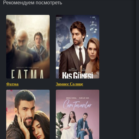
Рекомендуем посмотреть
Фатма
Зимнее Солнце