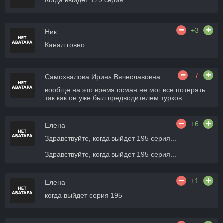
Когда выйдет 179 серия...
+3
Ник
Канал говно
-7
Самохвалова Ирина Вячеславовна
вообще на это время осман не мог все потерять
так как он уже был предводителем турков
+6
Елена
Здравствуйте, когда выйдет 195 серия...
Здравствуйте, когда выйдет 195 серия...
+1
Елена
когда выйдет серия 195