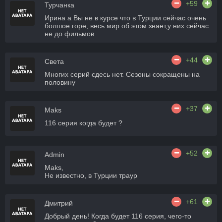
+59
Турчанка
Ирина а Вы не в курсе что в Турции сейчас очень
болшое горе, весь мир об этом знает,у них сейчас
не до фильмов
+44
Света
Многих серий сдесь нет. Сезоны сокращены на
половину
+37
Maks
116 серия когда будет ?
+52
Admin
Maks,
Не известно, в Турции траур
+61
Дмитрий
Добрый день! Когда будет 116 серия, чего-то