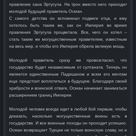
правление хана Эртугула. На трон вместо него приходит
молодой будущий правитель Осман.
С самого детства он вспоминал подвиги отца, и ему
хотелось быть таким же, как он. Империя во время
правления Эртугула процветала. Все, чего он хотел –
стать таким же могущественным правителем, известным
на весь мир, и чтобы его Империя обрела великую мощь.
Молодой правитель сразу же провозгласил, что
государство будет независимым от султаната. Теперь он
является единственным Падишахом и всем его мечтам
еще предстоит воплотиться в будущем. Благодаря своей
храбрости и воинской отваге, Осман начинает заниматься
расширением границ Империи.
Молодой человек всегда идет в любой бой первым, чтобы
доказать, насколько могущественные воины есть в
государстве. И все военные походы он проходит успешно.
Осман возвращает Турции не только воинскую славу, но и