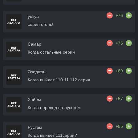
+76
yuliya
серия огонь!
+75
Самар
Когда остальные серии
+89
Озоджон
Когда выйдет 110.11.112 серия
+57
Хайём
Когда перевод на русском
+55
Рустам
Когда выйдет 111серия?