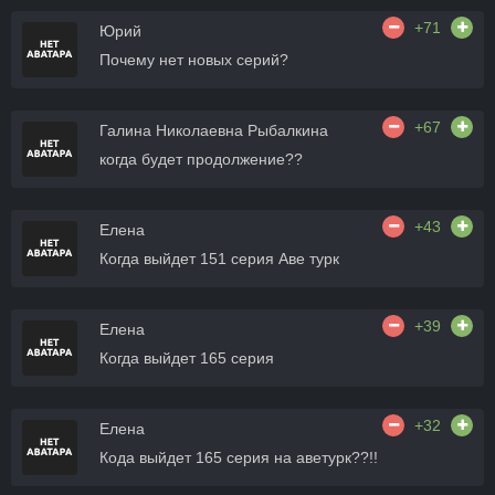
+71
Юрий
Почему нет новых серий?
+67
Галина Николаевна Рыбалкина
когда будет продолжение??
+43
Елена
Когда выйдет 151 серия Аве турк
+39
Елена
Когда выйдет 165 серия
+32
Елена
Кода выйдет 165 серия на аветурк??!!