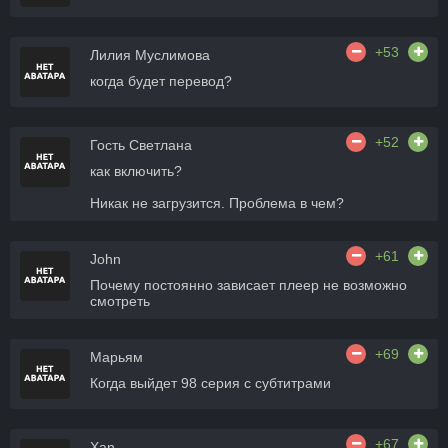
+53
Лилия Муслимова
когда будет перевод?
+52
Гость Светлана
как включить?
Никак не загрузится. Проблема в чем?
+61
John
Почему постоянно зависает плеер не возможно
смотреть
+69
Марьям
Когда выйдет 98 серия с субтитрами
+67
Xan