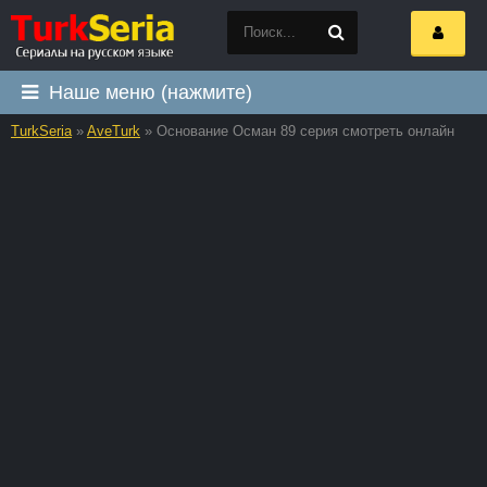
Наше меню (нажмите)
TurkSeria
»
AveTurk
» Основание Осман 89 серия смотреть онлайн