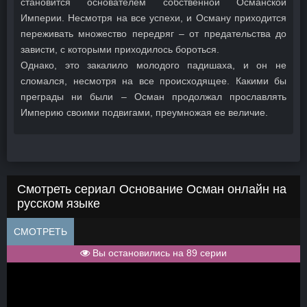
становится основателем собственной Османской
Империи. Несмотря на все успехи, и Осману приходится
переживать множество передряг – от предательства до
зависти, с которыми приходилось бороться.
Однако, это закалило молодого падишаха, и он не
сломался, несмотря на все происходящее. Какими бы
преграды ни были – Осман продолжал прославлять
Империю своими подвигами, преумножая ее величие.
Смотреть сериал Основание Осман онлайн на
русском языке
СМОТРЕТЬ
Вы остановились на 89 серии