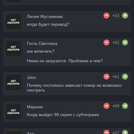
+53
Лилия Муслимова
когда будет перевод?
+52
Гость Светлана
как включить?
Никак не загрузится. Проблема в чем?
+61
John
Почему постоянно зависает плеер не возможно
смотреть
+69
Марьям
Когда выйдет 98 серия с субтитрами
+67
Xan