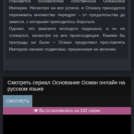
становится основателем собственной Османской
Империи. Несмотря на все успехи, и Осману приходится
переживать множество передряг – от предательства до
зависти, с которыми приходилось бороться.
Однако, это закалило молодого падишаха, и он не
сломался, несмотря на все происходящее. Какими бы
преграды ни были – Осман продолжал прославлять
Империю своими подвигами, преумножая ее величие.
Смотреть сериал Основание Осман онлайн на
русском языке
СМОТРЕТЬ
Вы остановились на 182 серии