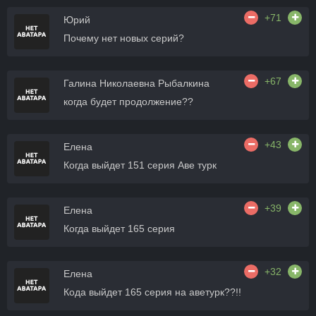
+71
Юрий
Почему нет новых серий?
+67
Галина Николаевна Рыбалкина
когда будет продолжение??
+43
Елена
Когда выйдет 151 серия Аве турк
+39
Елена
Когда выйдет 165 серия
+32
Елена
Кода выйдет 165 серия на аветурк??!!