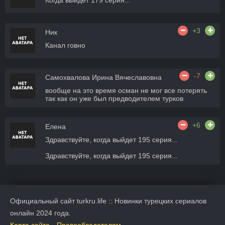
Когда выйдет 179 серия...
+3
Ник
Канал говно
-7
Самохвалова Ирина Вячеславовна
вообще на это время осман не мог все потерять
так как он уже был предводителем турков
+6
Елена
Здравствуйте, когда выйдет 195 серия...
Здравствуйте, когда выйдет 195 серия...
Официальный сайт turkru.life :: Новинки турецких сериалов
онлайн 2024 года.