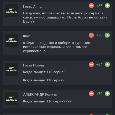
+88
Гость Анна
Не думаю, что сейчас им есть дело до сериала,
сил всем пострадавшим.. Пусть Аллах не оставит
Вас ✊?
+78
шах
зайдите в яндексе и наберите турецкие
исторические сериалы и все и тамвсе
серииосмана
+64
Гость Ирина
Когда выйдет 116 серия?
Когда выйдет 116серия?
+70
АЛЕКСАНДР Кеникс
Когда выйдет 116 серия????