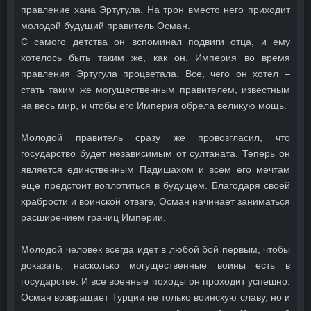
правление хана Эртугула. На трон вместо него приходит
молодой будущий правитель Осман.
С самого детства он вспоминал подвиги отца, и ему
хотелось быть таким же, как он. Империя во время
правления Эртугула процветала. Все, чего он хотел –
стать таким же могущественным правителем, известным
на весь мир, и чтобы его Империя обрела великую мощь.
Молодой правитель сразу же провозгласил, что
государство будет независимым от султаната. Теперь он
является единственным Падишахом и всем его мечтам
еще предстоит воплотиться в будущем. Благодаря своей
храбрости и воинской отваге, Осман начинает заниматься
расширением границ Империи.
Молодой человек всегда идет в любой бой первым, чтобы
доказать, насколько могущественные воины есть в
государстве. И все военные походы он проходит успешно.
Осман возвращает Турции не только воинскую славу, но и