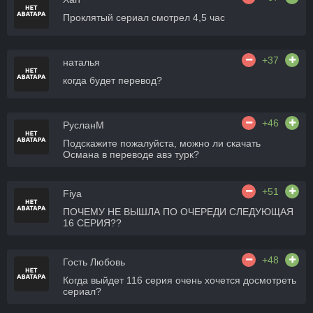
Проклятый сериал смотрел 4,5 час
+37
наталья
когда будет перевод?
+46
РусланМ
Подскажите пожалуйста, можно ли скачать
Османа в переводе авэ турк?
+51
Fiya
ПОЧЕМУ НЕ ВЫШЛА ПО ОЧЕРЕДИ СЛЕДУЮЩАЯ
16 СЕРИЯ??
+48
Гость Любовь
Когда выйдет 116 серия очень хочется досмотреть
сериал?