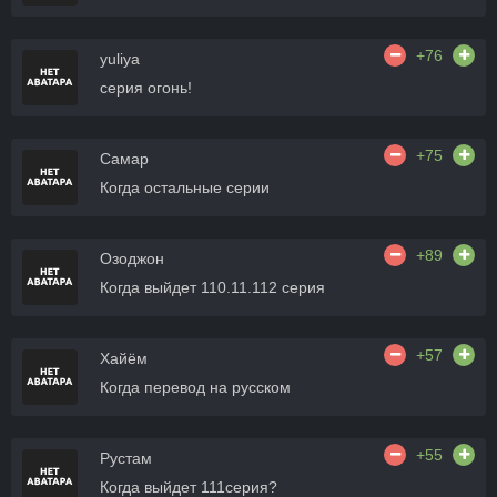
+76
yuliya
серия огонь!
+75
Самар
Когда остальные серии
+89
Озоджон
Когда выйдет 110.11.112 серия
+57
Хайём
Когда перевод на русском
+55
Рустам
Когда выйдет 111серия?