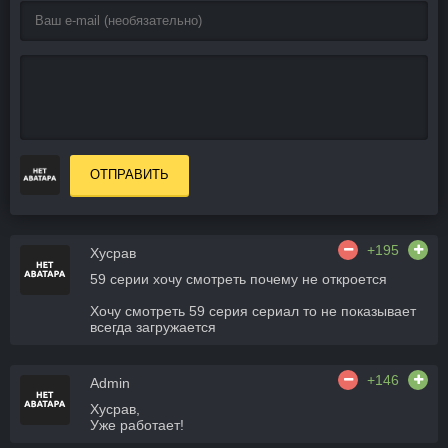
ОТПРАВИТЬ
+195
Хусрав
59 серии хочу смотреть почему не откроется
Хочу смотреть 59 серия сериал то не показывает
всегда загружается
+146
Admin
Хусрав,
Уже работает!