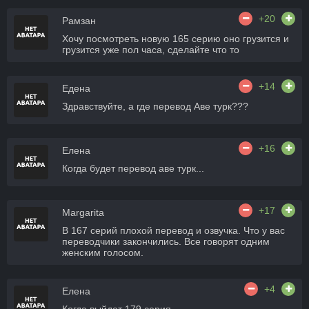
+20
Рамзан
Хочу посмотреть новую 165 серию оно грузится и
грузится уже пол часа, сделайте что то
+14
Едена
Здравствуйте, а где перевод Аве турк???
+16
Елена
Когда будет перевод аве турк...
+17
Margarita
В 167 серий плохой перевод и озвучка. Что у вас
переводчики закончились. Все говорят одним
женским голосом.
+4
Елена