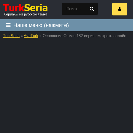
Наше меню (нажмите)
TurkSeria
»
AveTurk
» Основание Осман 182 серия смотреть онлайн