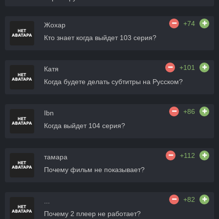
+74
Жохар
Кто знает когда выйдет 103 серия?
+101
Катя
Когда будете делать субтитры на Русском?
+86
Ibn
Когда выйдет 104 серия?
+112
тамара
Почему фильм не показывает?
+82
...
Почему 2 плеер не работает?