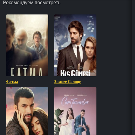
Рекомендуем посмотреть
Фатма
Зимнее Солнце