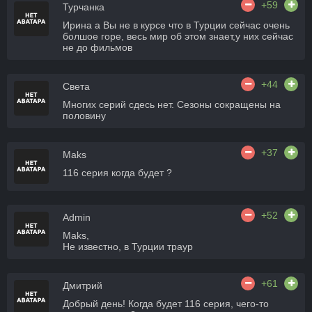
+59
Турчанка
Ирина а Вы не в курсе что в Турции сейчас очень
болшое горе, весь мир об этом знает,у них сейчас
не до фильмов
+44
Света
Многих серий сдесь нет. Сезоны сокращены на
половину
+37
Maks
116 серия когда будет ?
+52
Admin
Maks,
Не известно, в Турции траур
+61
Дмитрий
Добрый день! Когда будет 116 серия, чего-то