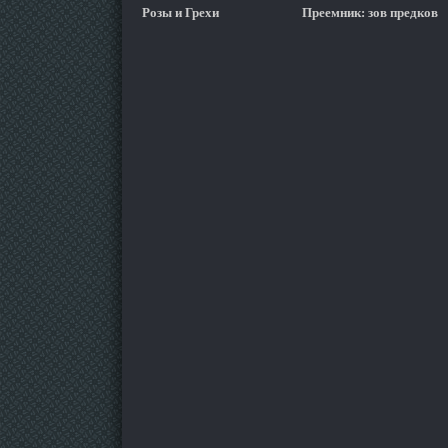
Розы и Грехи
Преемник: зов предков