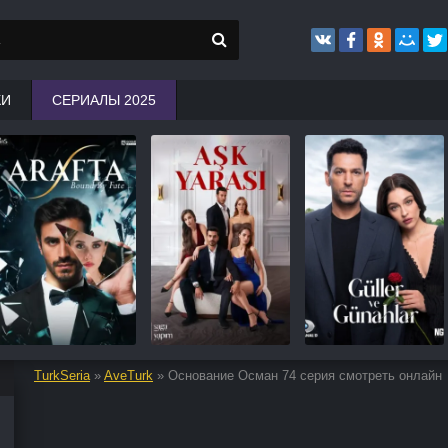
КИ
СЕРИАЛЫ 2025
TurkSeria
»
AveTurk
» Основание Осман 74 серия смотреть онлайн