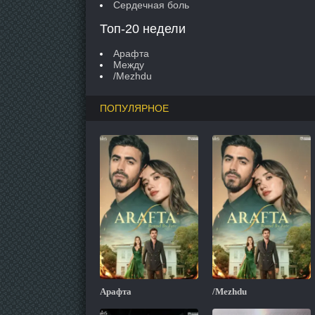
Сердечная боль
Топ-20 недели
Арафта
Между
/Mezhdu
ПОПУЛЯРНОЕ
Арафта
/Mezhdu