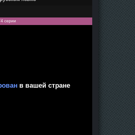
74 серии