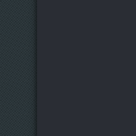
67 серия
68 серия
69 серия
70 серия
71 серия
72 серия