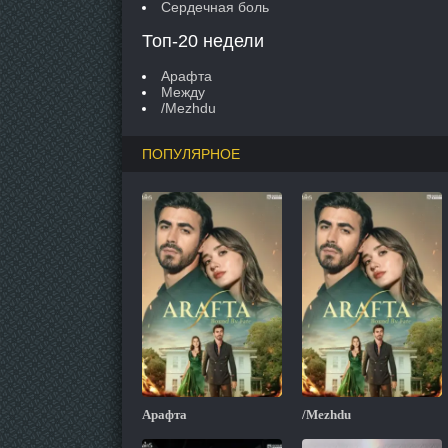
Сердечная боль
Топ-20 недели
Арафта
Между
/Mezhdu
ПОПУЛЯРНОЕ
Арафта
/Mezhdu