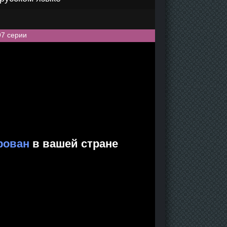
97 серии