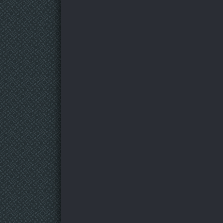
90 серия
91 серия
92 серия
93 серия
94 серия
95 серия