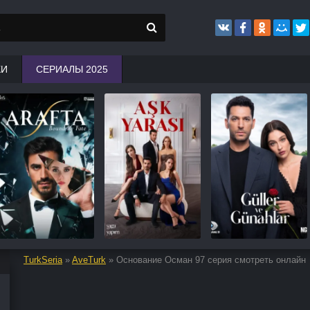
КИ
СЕРИАЛЫ 2025
TurkSeria
»
AveTurk
» Основание Осман 97 серия смотреть онлайн