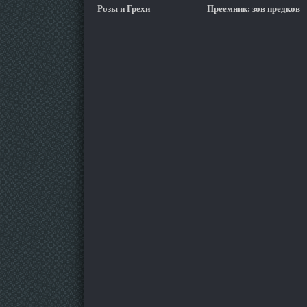
Розы и Грехи
Преемник: зов предков