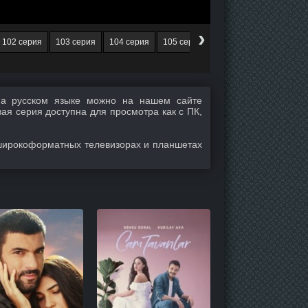
›
102 серия
103 серия
104 серия
105 серия
106 серия
107 сери
а русском языке можно на нашем сайте
вая серия доступна для просмотра как с ПК,
широкоформатных телевизорах и планшетах