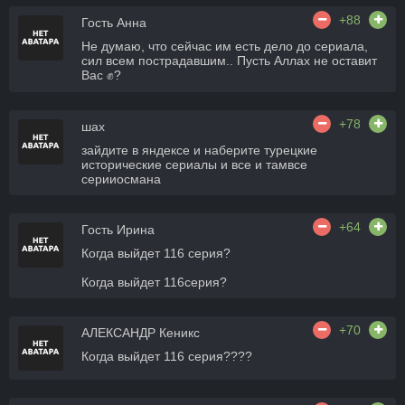
+88
Гость Анна
Не думаю, что сейчас им есть дело до сериала,
сил всем пострадавшим.. Пусть Аллах не оставит
Вас ✊?
+78
шах
зайдите в яндексе и наберите турецкие
исторические сериалы и все и тамвсе
серииосмана
+64
Гость Ирина
Когда выйдет 116 серия?
Когда выйдет 116серия?
+70
АЛЕКСАНДР Кеникс
Когда выйдет 116 серия????