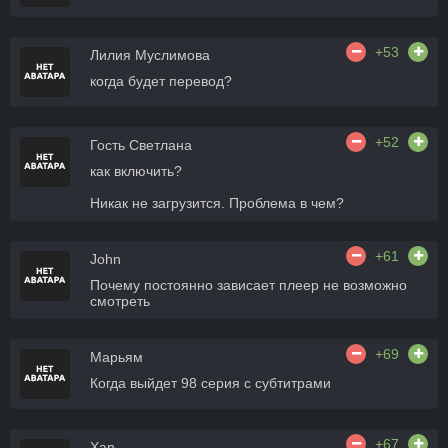
+53
Лилия Муслимова
когда будет перевод?
+52
Гость Светлана
как включить?
Никак не загрузится. Проблема в чем?
+61
John
Почему постоянно зависает плеер не возможно
смотреть
+69
Марьям
Когда выйдет 98 серия с субтитрами
+67
Xan