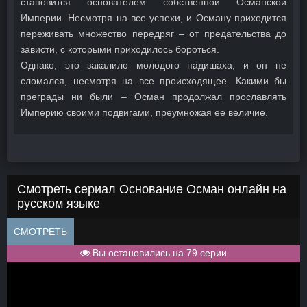
становится основателем собственной Османской
Империи. Несмотря на все успехи, и Осману приходится
переживать множество передряг – от предательства до
зависти, с которыми приходилось бороться.
Однако, это закалило молодого падишаха, и он не
сломался, несмотря на все происходящее. Какими бы
преграды ни были – Осман продолжал прославлять
Империю своими подвигами, преумножая ее величие.
Смотреть сериал Основание Осман онлайн на
русском языке
СМОТРЕТЬ
Вы остановились на 79 серии