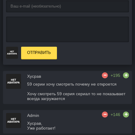
ОТПРАВИТЬ
+195
Хусрав
59 серии хочу смотреть почему не откроется
Хочу смотреть 59 серия сериал то не показывает
всегда загружается
+146
Admin
Хусрав,
Уже работает!