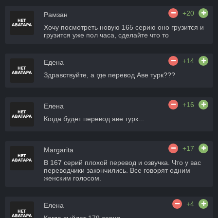
+20
Рамзан
Хочу посмотреть новую 165 серию оно грузится и
грузится уже пол часа, сделайте что то
+14
Едена
Здравствуйте, а где перевод Аве турк???
+16
Елена
Когда будет перевод аве турк...
+17
Margarita
В 167 серий плохой перевод и озвучка. Что у вас
переводчики закончились. Все говорят одним
женским голосом.
+4
Елена