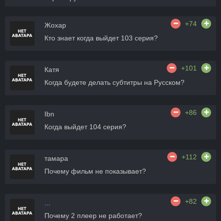
+74
Жохар
Кто знает когда выйдет 103 серия?
+101
Катя
Когда будете делать субтитры на Русском?
+86
Ibn
Когда выйдет 104 серия?
+112
тамара
Почему фильм не показывает?
+82
...
Почему 2 плеер не работает?