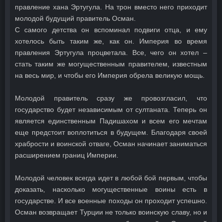
правление хана Эртугула. На трон вместо него приходит
молодой будущий правитель Осман.
С самого детства он вспоминал подвиги отца, и ему
хотелось быть таким же, как он. Империя во время
правления Эртугула процветала. Все, чего он хотел –
стать таким же могущественным правителем, известным
на весь мир, и чтобы его Империя обрела великую мощь.
Молодой правитель сразу же провозгласил, что
государство будет независимым от султаната. Теперь он
является единственным Падишахом и всем его мечтам
еще предстоит воплотиться в будущем. Благодаря своей
храбрости и воинской отваге, Осман начинает заниматься
расширением границ Империи.
Молодой человек всегда идет в любой бой первым, чтобы
доказать, насколько могущественные воины есть в
государстве. И все военные походы он проходит успешно.
Осман возвращает Турции не только воинскую славу, но и