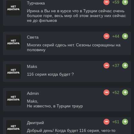
+59
Турчанка
Ирина а Вы не в курсе что в Турции сейчас очень
болшое горе, весь мир об этом знает,у них сейчас
не до фильмов
+44
Света
Многих серий сдесь нет. Сезоны сокращены на
половину
+37
Maks
116 серия когда будет ?
+52
Admin
Maks,
Не известно, в Турции траур
+61
Дмитрий
Добрый день! Когда будет 116 серия, чего-то