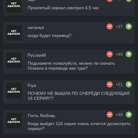
Проклятый сериал смотрел 4,5 час
+37
наталья
когда будет перевод?
+46
РусланМ
Подскажите пожалуйста, можно ли скачать
Османа в переводе авэ турк?
+51
Fiya
ПОЧЕМУ НЕ ВЫШЛА ПО ОЧЕРЕДИ СЛЕДУЮЩАЯ
16 СЕРИЯ??
+48
Гость Любовь
Когда выйдет 116 серия очень хочется досмотреть
сериал?