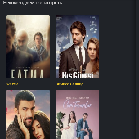
Рекомендуем посмотреть
Фатма
Зимнее Солнце