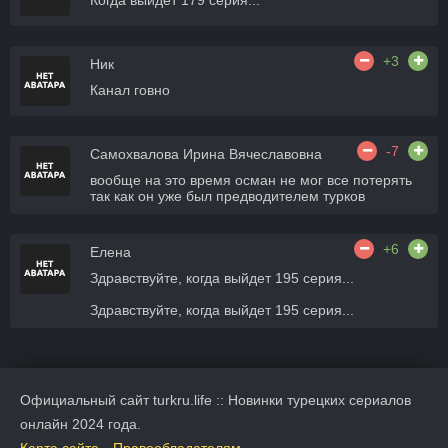
Когда выйдет 179 серия...
+3
Ник
Канал говно
-7
Самохвалова Ирина Вячеславовна
вообще на это время осман не мог все потерять
так как он уже был предводителем турков
+6
Елена
Здравствуйте, когда выйдет 195 серия...
Здравствуйте, когда выйдет 195 серия...
Официальный сайт turkru.life :: Новинки турецких сериалов
онлайн 2024 года.