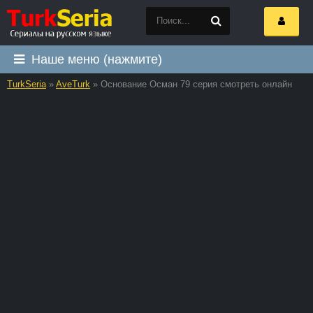
Наше меню (нажмите)
TurkSeria
»
AveTurk
» Основание Осман 79 серия смотреть онлайн