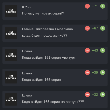
+71
Юрий
Почему нет новых серий?
+67
Галина Николаевна Рыбалкина
когда будет продолжение??
+43
Елена
Когда выйдет 151 серия Аве турк
+39
Елена
Когда выйдет 165 серия
+32
Елена
Кода выйдет 165 серия на аветурк??!!