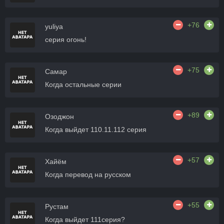
+76
yuliya
серия огонь!
+75
Самар
Когда остальные серии
+89
Озоджон
Когда выйдет 110.11.112 серия
+57
Хайём
Когда перевод на русском
+55
Рустам
Когда выйдет 111серия?