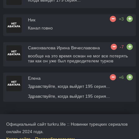
Когда выйдет 179 серия...
+3
Ник
Канал говно
-7
Самохвалова Ирина Вячеславовна
вообще на это время осман не мог все потерять
так как он уже был предводителем турков
+6
Елена
Здравствуйте, когда выйдет 195 серия...
Здравствуйте, когда выйдет 195 серия...
Официальный сайт turkru.life :: Новинки турецких сериалов
онлайн 2024 года.