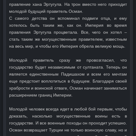
правление хана Эртугула. На трон вместо него приходит
молодой будущий правитель Осман.
С самого детства он вспоминал подвиги отца, и ему
хотелось быть таким же, как он. Империя во время
правления Эртугула процветала. Все, чего он хотел –
стать таким же могущественным правителем, известным
на весь мир, и чтобы его Империя обрела великую мощь.
Молодой правитель сразу же провозгласил, что
государство будет независимым от султаната. Теперь он
является единственным Падишахом и всем его мечтам
еще предстоит воплотиться в будущем. Благодаря своей
храбрости и воинской отваге, Осман начинает заниматься
расширением границ Империи.
Молодой человек всегда идет в любой бой первым, чтобы
доказать, насколько могущественные воины есть в
государстве. И все военные походы он проходит успешно.
Осман возвращает Турции не только воинскую славу, но и