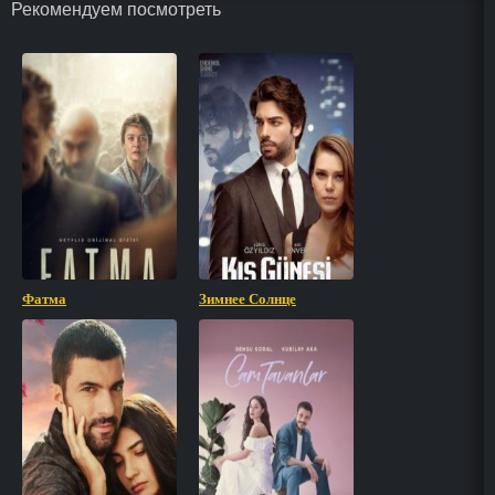
Рекомендуем посмотреть
Фатма
Зимнее Солнце