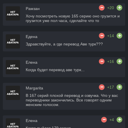
+20
Рамзан
Хочу посмотреть новую 165 серию оно грузится и
грузится уже пол часа, сделайте что то
+14
Едена
Здравствуйте, а где перевод Аве турк???
+16
Елена
Когда будет перевод аве турк...
+17
Margarita
В 167 серий плохой перевод и озвучка. Что у вас
переводчики закончились. Все говорят одним
женским голосом.
+4
Елена