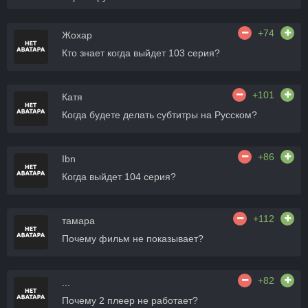
+74
Жохар
Кто знает когда выйдет 103 серия?
+101
Катя
Когда будете делать субтитры на Русском?
+86
Ibn
Когда выйдет 104 серия?
+112
тамара
Почему фильм не показывает?
+82
...
Почему 2 плеер не работает?