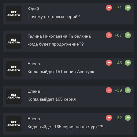
+71
Юрий
Почему нет новых серий?
+67
Галина Николаевна Рыбалкина
когда будет продолжение??
+43
Елена
Когда выйдет 151 серия Аве турк
+39
Елена
Когда выйдет 165 серия
+32
Елена
Кода выйдет 165 серия на аветурк??!!