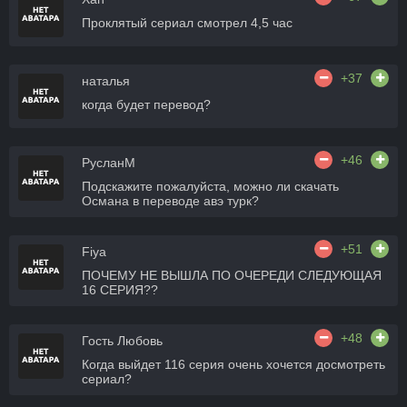
Проклятый сериал смотрел 4,5 час
+37
наталья
когда будет перевод?
+46
РусланМ
Подскажите пожалуйста, можно ли скачать
Османа в переводе авэ турк?
+51
Fiya
ПОЧЕМУ НЕ ВЫШЛА ПО ОЧЕРЕДИ СЛЕДУЮЩАЯ
16 СЕРИЯ??
+48
Гость Любовь
Когда выйдет 116 серия очень хочется досмотреть
сериал?