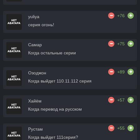
+76
yuliya
серия огонь!
+75
Самар
Когда остальные серии
+89
Озоджон
Когда выйдет 110.11.112 серия
+57
Хайём
Когда перевод на русском
+55
Рустам
Когда выйдет 111серия?