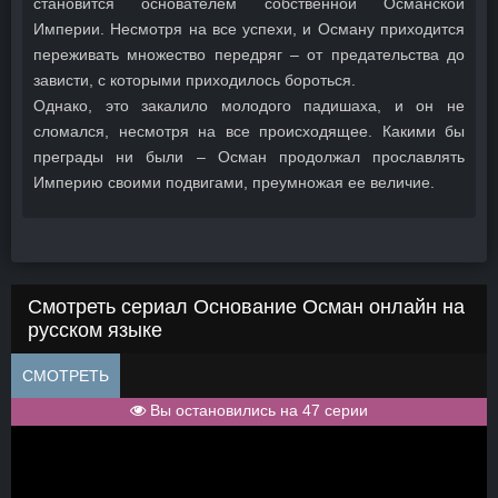
становится основателем собственной Османской
Империи. Несмотря на все успехи, и Осману приходится
переживать множество передряг – от предательства до
зависти, с которыми приходилось бороться.
Однако, это закалило молодого падишаха, и он не
сломался, несмотря на все происходящее. Какими бы
преграды ни были – Осман продолжал прославлять
Империю своими подвигами, преумножая ее величие.
Смотреть сериал Основание Осман онлайн на
русском языке
СМОТРЕТЬ
Вы остановились на 47 серии