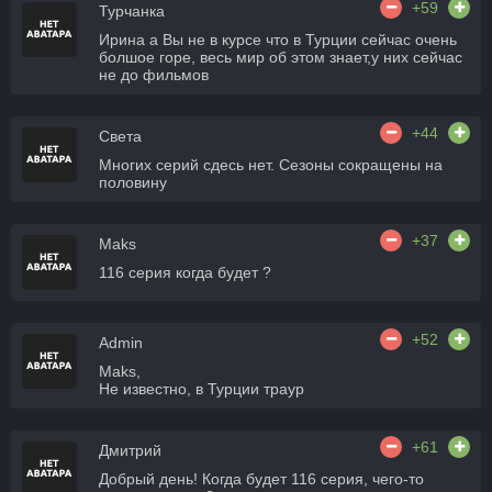
+59
Турчанка
Ирина а Вы не в курсе что в Турции сейчас очень
болшое горе, весь мир об этом знает,у них сейчас
не до фильмов
+44
Света
Многих серий сдесь нет. Сезоны сокращены на
половину
+37
Maks
116 серия когда будет ?
+52
Admin
Maks,
Не известно, в Турции траур
+61
Дмитрий
Добрый день! Когда будет 116 серия, чего-то