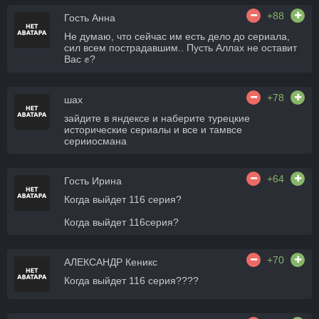
+88
Гость Анна
Не думаю, что сейчас им есть дело до сериала,
сил всем пострадавшим.. Пусть Аллах не оставит
Вас ✊?
+78
шах
зайдите в яндексе и наберите турецкие
исторические сериалы и все и тамвсе
серииосмана
+64
Гость Ирина
Когда выйдет 116 серия?
Когда выйдет 116серия?
+70
АЛЕКСАНДР Кеникс
Когда выйдет 116 серия????