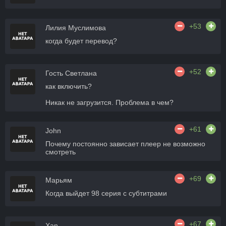
+53
Лилия Муслимова
когда будет перевод?
+52
Гость Светлана
как включить?
Никак не загрузится. Проблема в чем?
+61
John
Почему постоянно зависает плеер не возможно
смотреть
+69
Марьям
Когда выйдет 98 серия с субтитрами
+67
Xan