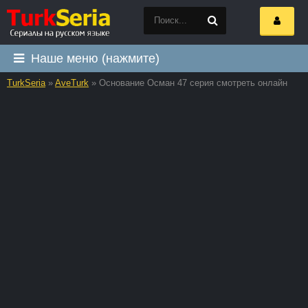
Наше меню (нажмите)
TurkSeria
»
AveTurk
» Основание Осман 47 серия смотреть онлайн