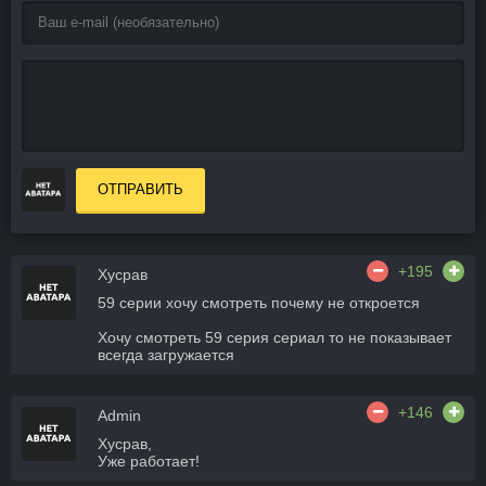
ОТПРАВИТЬ
+195
Хусрав
59 серии хочу смотреть почему не откроется
Хочу смотреть 59 серия сериал то не показывает
всегда загружается
+146
Admin
Хусрав,
Уже работает!