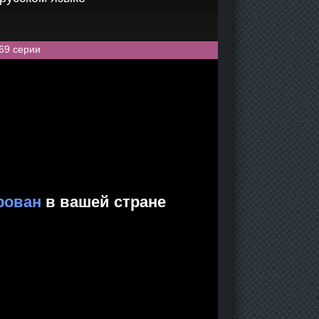
69 серии