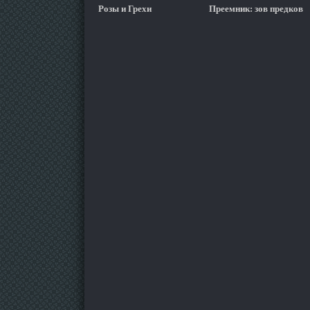
Розы и Грехи
Преемник: зов предков