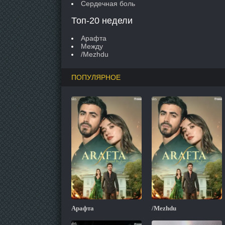
Сердечная боль
Топ-20 недели
Арафта
Между
/Mezhdu
ПОПУЛЯРНОЕ
Арафта
/Mezhdu