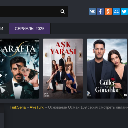
КИ
СЕРИАЛЫ 2025
TurkSeria
»
AveTurk
» Основание Осман 169 серия смотреть онлай