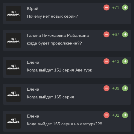
+71
Юрий
Почему нет новых серий?
+67
Галина Николаевна Рыбалкина
когда будет продолжение??
+43
Елена
Когда выйдет 151 серия Аве турк
+39
Елена
Когда выйдет 165 серия
+32
Елена
Кода выйдет 165 серия на аветурк??!!