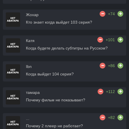
+74
Жохар
Кто знает когда выйдет 103 серия?
+101
Катя
Когда будете делать субтитры на Русском?
+86
Ibn
Когда выйдет 104 серия?
+112
тамара
Почему фильм не показывает?
+82
...
Почему 2 плеер не работает?