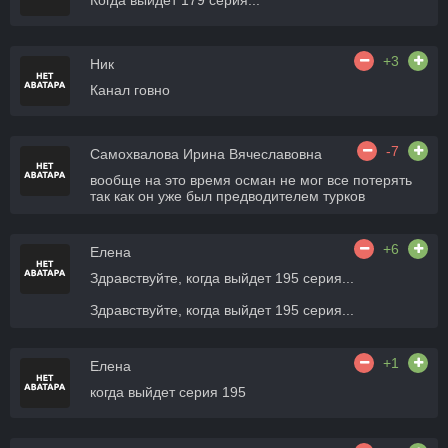
Когда выйдет 179 серия...
+3
Ник
Канал говно
-7
Самохвалова Ирина Вячеславовна
вообще на это время осман не мог все потерять
так как он уже был предводителем турков
+6
Елена
Здравствуйте, когда выйдет 195 серия...
Здравствуйте, когда выйдет 195 серия...
+1
Елена
когда выйдет серия 195