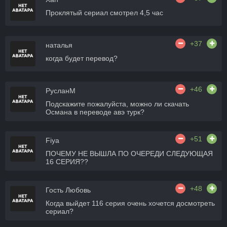
Проклятый сериал смотрел 4,5 час
+37
наталья
когда будет перевод?
+46
РусланМ
Подскажите пожалуйста, можно ли скачать
Османа в переводе авэ турк?
+51
Fiya
ПОЧЕМУ НЕ ВЫШЛА ПО ОЧЕРЕДИ СЛЕДУЮЩАЯ
16 СЕРИЯ??
+48
Гость Любовь
Когда выйдет 116 серия очень хочется досмотреть
сериал?