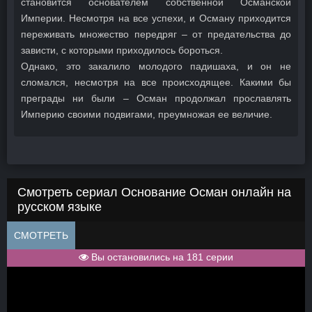
становится основателем собственной Османской
Империи. Несмотря на все успехи, и Осману приходится
переживать множество передряг – от предательства до
зависти, с которыми приходилось бороться.
Однако, это закалило молодого падишаха, и он не
сломался, несмотря на все происходящее. Какими бы
преграды ни были – Осман продолжал прославлять
Империю своими подвигами, преумножая ее величие.
Смотреть сериал Основание Осман онлайн на
русском языке
СМОТРЕТЬ
Вы остановились на 181 серии