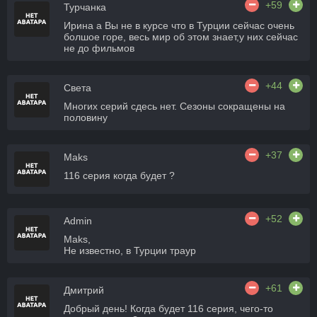
+59
Турчанка
Ирина а Вы не в курсе что в Турции сейчас очень
болшое горе, весь мир об этом знает,у них сейчас
не до фильмов
+44
Света
Многих серий сдесь нет. Сезоны сокращены на
половину
+37
Maks
116 серия когда будет ?
+52
Admin
Maks,
Не известно, в Турции траур
+61
Дмитрий
Добрый день! Когда будет 116 серия, чего-то