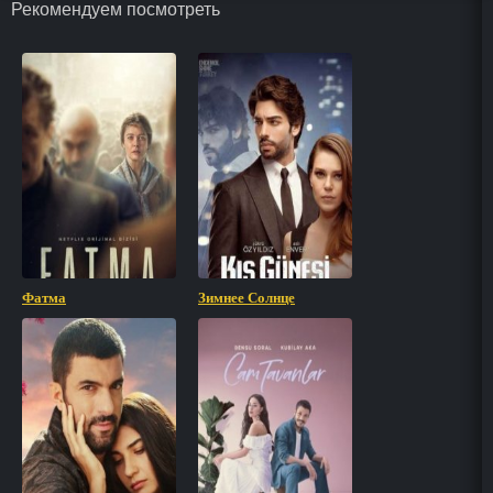
Рекомендуем посмотреть
Фатма
Зимнее Солнце