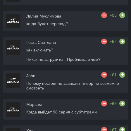
+53
Лилия Муслимова
когда будет перевод?
+52
Гость Светлана
как включить?
Никак не загрузится. Проблема в чем?
+61
John
Почему постоянно зависает плеер не возможно
смотреть
+69
Марьям
Когда выйдет 98 серия с субтитрами
+67
Xan