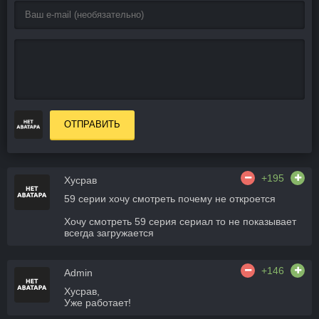
ОТПРАВИТЬ
+195
Хусрав
59 серии хочу смотреть почему не откроется
Хочу смотреть 59 серия сериал то не показывает
всегда загружается
+146
Admin
Хусрав,
Уже работает!