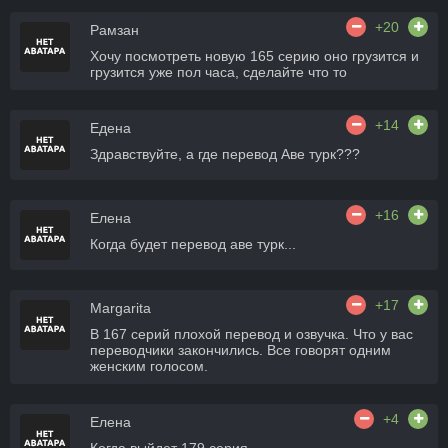
+20
Рамзан
Хочу посмотреть новую 165 серию оно грузится и
грузится уже пол часа, сделайте что то
+14
Едена
Здравствуйте, а где перевод Аве турк???
+16
Елена
Когда будет перевод аве турк...
+17
Margarita
В 167 серий плохой перевод и озвучка. Что у вас
переводчики закончились. Все говорят одним
женским голосом.
+4
Елена