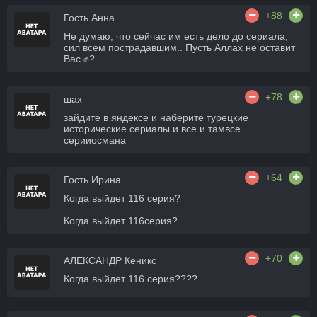
+88
Гость Анна
Не думаю, что сейчас им есть дело до сериала,
сил всем пострадавшим.. Пусть Аллах не оставит
Вас ✊?
+78
шах
зайдите в яндексе и наберите турецкие
исторические сериалы и все и тамвсе
серииосмана
+64
Гость Ирина
Когда выйдет 116 серия?
Когда выйдет 116серия?
+70
АЛЕКСАНДР Кеникс
Когда выйдет 116 серия????