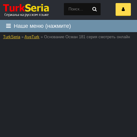
Наше меню (нажмите)
TurkSeria
»
AveTurk
» Основание Осман 181 серия смотреть онлайн