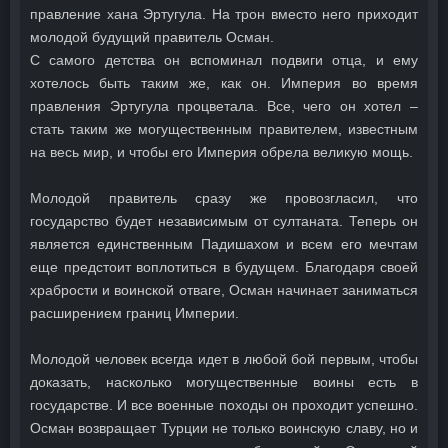
правление хана Эртугула. На трон вместо него приходит
молодой будущий правитель Осман.
С самого детства он вспоминал подвиги отца, и ему
хотелось быть таким же, как он. Империя во время
правления Эртугула процветала. Все, чего он хотел –
стать таким же могущественным правителем, известным
на весь мир, и чтобы его Империя обрела великую мощь.
Молодой правитель сразу же провозгласил, что
государство будет независимым от султаната. Теперь он
является единственным Падишахом и всем его мечтам
еще предстоит воплотиться в будущем. Благодаря своей
храбрости и воинской отваге, Осман начинает заниматься
расширением границ Империи.
Молодой человек всегда идет в любой бой первым, чтобы
доказать, насколько могущественные воины есть в
государстве. И все военные походы он проходит успешно.
Осман возвращает Турции не только воинскую славу, но и