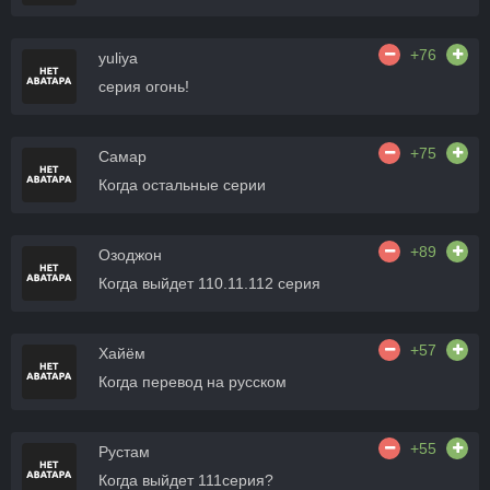
+76
yuliya
серия огонь!
+75
Самар
Когда остальные серии
+89
Озоджон
Когда выйдет 110.11.112 серия
+57
Хайём
Когда перевод на русском
+55
Рустам
Когда выйдет 111серия?