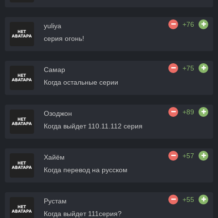
+76
yuliya
серия огонь!
+75
Самар
Когда остальные серии
+89
Озоджон
Когда выйдет 110.11.112 серия
+57
Хайём
Когда перевод на русском
+55
Рустам
Когда выйдет 111серия?