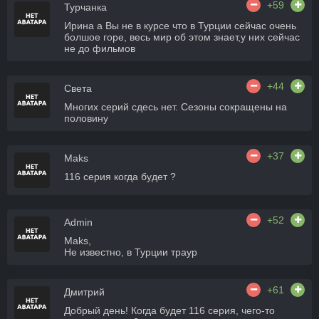
+59
Турчанка
Ирина а Вы не в курсе что в Турции сейчас очень
болшое горе, весь мир об этом знает,у них сейчас
не до фильмов
+44
Света
Многих серий сдесь нет. Сезоны сокращены на
половину
+37
Maks
116 серия когда будет ?
+52
Admin
Maks,
Не известно, в Турции траур
+61
Дмитрий
Добрый день! Когда будет 116 серия, чего-то