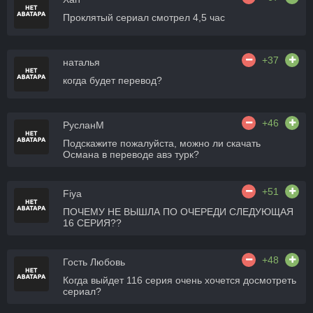
Проклятый сериал смотрел 4,5 час
+37
наталья
когда будет перевод?
+46
РусланМ
Подскажите пожалуйста, можно ли скачать
Османа в переводе авэ турк?
+51
Fiya
ПОЧЕМУ НЕ ВЫШЛА ПО ОЧЕРЕДИ СЛЕДУЮЩАЯ
16 СЕРИЯ??
+48
Гость Любовь
Когда выйдет 116 серия очень хочется досмотреть
сериал?