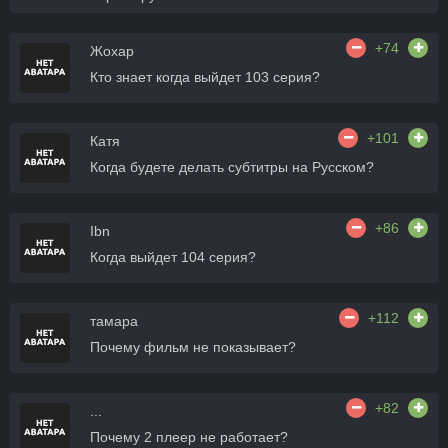
+74
Жохар
Кто знает когда выйдет 103 серия?
+101
Катя
Когда будете делать субтитры на Русском?
+86
Ibn
Когда выйдет 104 серия?
+112
тамара
Почему фильм не показывает?
+82
...
Почему 2 плеер не работает?