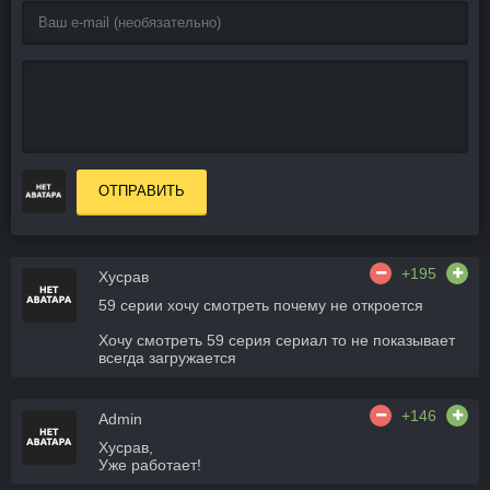
ОТПРАВИТЬ
+195
Хусрав
59 серии хочу смотреть почему не откроется
Хочу смотреть 59 серия сериал то не показывает
всегда загружается
+146
Admin
Хусрав,
Уже работает!