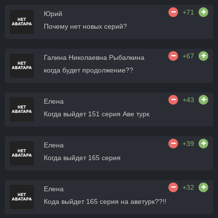
+71
Юрий
Почему нет новых серий?
+67
Галина Николаевна Рыбалкина
когда будет продолжение??
+43
Елена
Когда выйдет 151 серия Аве турк
+39
Елена
Когда выйдет 165 серия
+32
Елена
Кода выйдет 165 серия на аветурк??!!