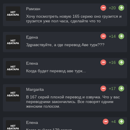
+20
Рамзан
Хочу посмотреть новую 165 серию оно грузится и
грузится уже пол часа, сделайте что то
+14
Едена
Здравствуйте, а где перевод Аве турк???
+16
Елена
Когда будет перевод аве турк...
+17
Margarita
В 167 серий плохой перевод и озвучка. Что у вас
переводчики закончились. Все говорят одним
женским голосом.
+4
Елена