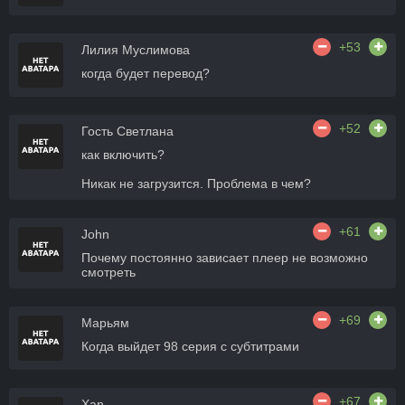
+53
Лилия Муслимова
когда будет перевод?
+52
Гость Светлана
как включить?
Никак не загрузится. Проблема в чем?
+61
John
Почему постоянно зависает плеер не возможно
смотреть
+69
Марьям
Когда выйдет 98 серия с субтитрами
+67
Xan