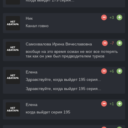
Когда выйдет 179 серия...
+3
Ник
Канал говно
-7
Самохвалова Ирина Вячеславовна
вообще на это время осман не мог все потерять
так как он уже был предводителем турков
+6
Елена
Здравствуйте, когда выйдет 195 серия...
Здравствуйте, когда выйдет 195 серия...
+1
Елена
когда выйдет серия 195