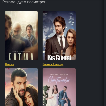
Рекомендуем посмотреть
Фатма
Зимнее Солнце