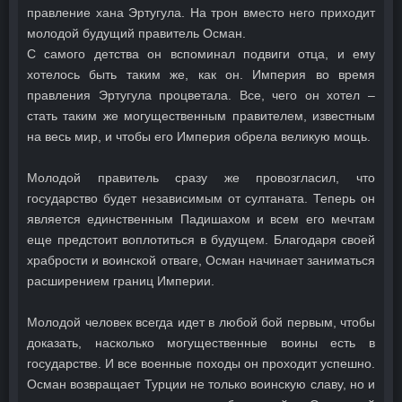
правление хана Эртугула. На трон вместо него приходит
молодой будущий правитель Осман.
С самого детства он вспоминал подвиги отца, и ему
хотелось быть таким же, как он. Империя во время
правления Эртугула процветала. Все, чего он хотел –
стать таким же могущественным правителем, известным
на весь мир, и чтобы его Империя обрела великую мощь.
Молодой правитель сразу же провозгласил, что
государство будет независимым от султаната. Теперь он
является единственным Падишахом и всем его мечтам
еще предстоит воплотиться в будущем. Благодаря своей
храбрости и воинской отваге, Осман начинает заниматься
расширением границ Империи.
Молодой человек всегда идет в любой бой первым, чтобы
доказать, насколько могущественные воины есть в
государстве. И все военные походы он проходит успешно.
Осман возвращает Турции не только воинскую славу, но и