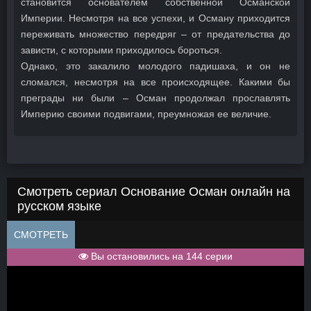
становится основателем собственной Османской
Империи. Несмотря на все успехи, и Осману приходится
переживать множество передряг – от предательства до
зависти, с которыми приходилось бороться.
Однако, это закалило молодого падишаха, и он не
сломался, несмотря на все происходящее. Какими бы
преграды ни были – Осман продолжал прославлять
Империю своими подвигами, преумножая ее величие.
Смотреть сериал Основание Осман онлайн на
русском языке
СМОТРЕТЬ
Вы остановились на 144 серии