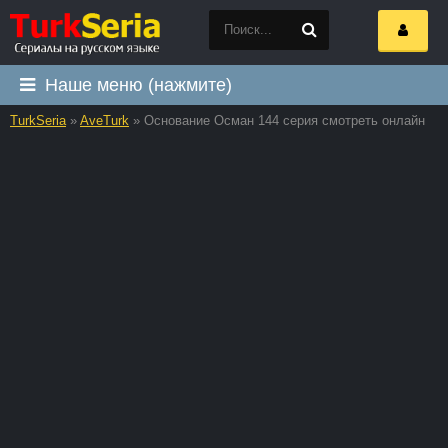
Наше меню (нажмите)
TurkSeria
»
AveTurk
» Основание Осман 144 серия смотреть онлайн