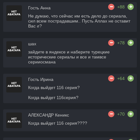
+88
Гость Анна
Не думаю, что сейчас им есть дело до сериала,
сил всем пострадавшим.. Пусть Аллах не оставит
Вас ✊?
+78
шах
зайдите в яндексе и наберите турецкие
исторические сериалы и все и тамвсе
серииосмана
+64
Гость Ирина
Когда выйдет 116 серия?
Когда выйдет 116серия?
+70
АЛЕКСАНДР Кеникс
Когда выйдет 116 серия????