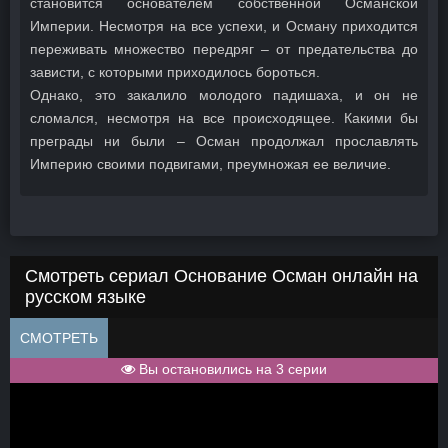
становится основателем собственной Османской
Империи. Несмотря на все успехи, и Осману приходится
переживать множество передряг – от предательства до
зависти, с которыми приходилось бороться.
Однако, это закалило молодого падишаха, и он не
сломался, несмотря на все происходящее. Какими бы
преграды ни были – Осман продолжал прославлять
Империю своими подвигами, преумножая ее величие.
Смотреть сериал Основание Осман онлайн на
русском языке
СМОТРЕТЬ
Вы остановились на 3 серии