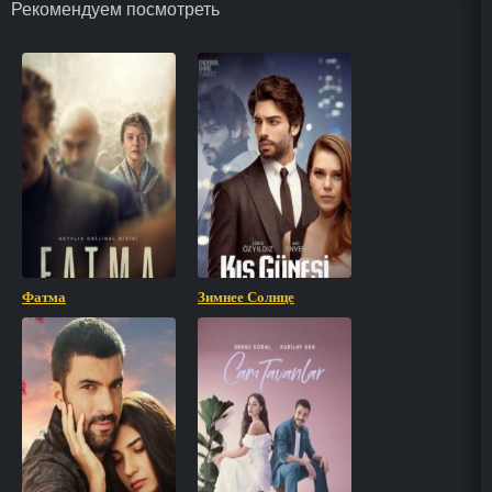
Рекомендуем посмотреть
Фатма
Зимнее Солнце