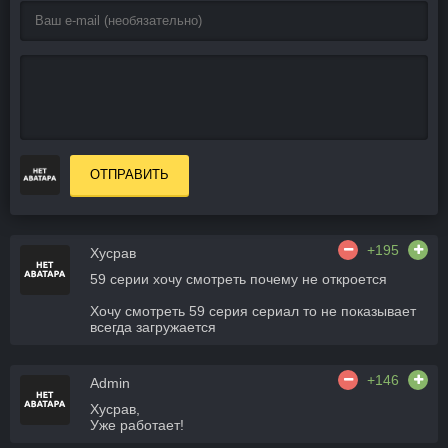
ОТПРАВИТЬ
+195
Хусрав
59 серии хочу смотреть почему не откроется
Хочу смотреть 59 серия сериал то не показывает
всегда загружается
+146
Admin
Хусрав,
Уже работает!