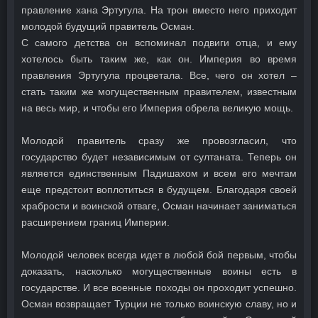
правление хана Эртугула. На трон вместо него приходит
молодой будущий правитель Осман.
С самого детства он вспоминал подвиги отца, и ему
хотелось быть таким же, как он. Империя во время
правления Эртугула процветала. Все, чего он хотел –
стать таким же могущественным правителем, известным
на весь мир, и чтобы его Империя обрела великую мощь.
Молодой правитель сразу же провозгласил, что
государство будет независимым от султаната. Теперь он
является единственным Падишахом и всем его мечтам
еще предстоит воплотиться в будущем. Благодаря своей
храбрости и воинской отваге, Осман начинает заниматься
расширением границ Империи.
Молодой человек всегда идет в любой бой первым, чтобы
доказать, насколько могущественные воины есть в
государстве. И все военные походы он проходит успешно.
Осман возвращает Турции не только воинскую славу, но и