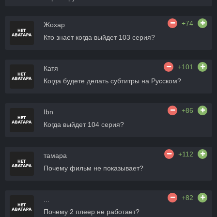
+74
Жохар
Кто знает когда выйдет 103 серия?
+101
Катя
Когда будете делать субтитры на Русском?
+86
Ibn
Когда выйдет 104 серия?
+112
тамара
Почему фильм не показывает?
+82
...
Почему 2 плеер не работает?