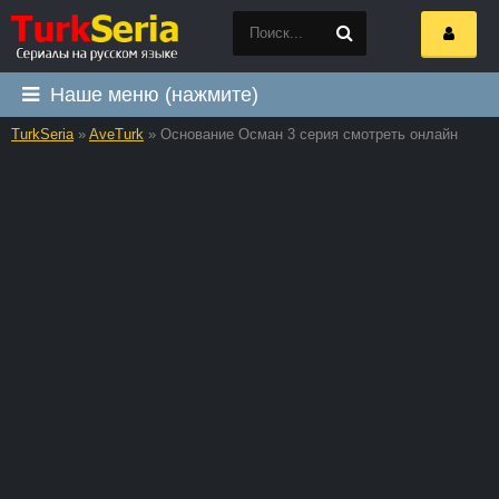
Наше меню (нажмите)
TurkSeria
»
AveTurk
» Основание Осман 3 серия смотреть онлайн