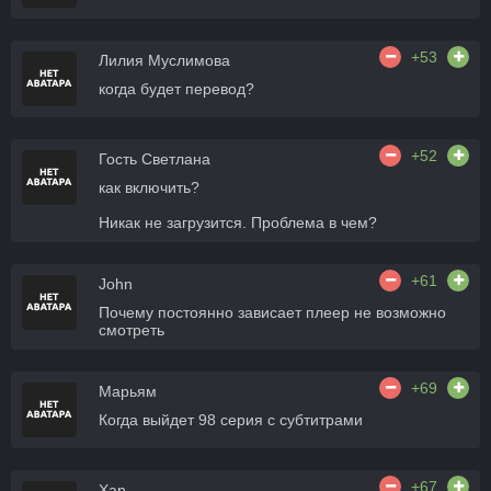
+53
Лилия Муслимова
когда будет перевод?
+52
Гость Светлана
как включить?
Никак не загрузится. Проблема в чем?
+61
John
Почему постоянно зависает плеер не возможно
смотреть
+69
Марьям
Когда выйдет 98 серия с субтитрами
+67
Xan