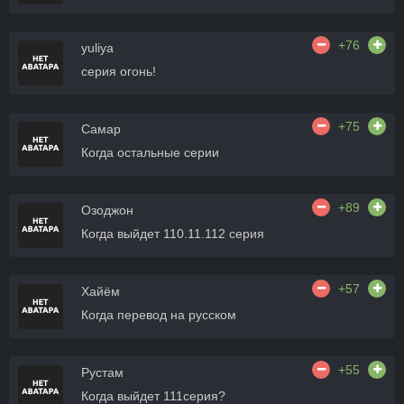
+76
yuliya
серия огонь!
+75
Самар
Когда остальные серии
+89
Озоджон
Когда выйдет 110.11.112 серия
+57
Хайём
Когда перевод на русском
+55
Рустам
Когда выйдет 111серия?